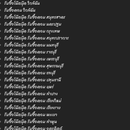
รับซื้อโน๊ตบุ๊ค ใกล้ฉัน
รับซื้อคอม ใกล้ฉัน
รับซื้อโน๊ตบุ๊ค รับซื้อคอม สมุทรสาคร
รับซื้อโน๊ตบุ๊ค รับซื้อคอม นครปฐม
รับซื้อโน๊ตบุ๊ค รับซื้อคอม กรุงเทพ
รับซื้อโน๊ตบุ๊ค รับซื้อคอม สมุทรปราการ
รับซื้อโน๊ตบุ๊ค รับซื้อคอม นนทบุรี
รับซื้อโน๊ตบุ๊ค รับซื้อคอม ราชบุรี
รับซื้อโน๊ตบุ๊ค รับซื้อคอม เพชรบุรี
รับซื้อโน๊ตบุ๊ค รับซื้อคอม สุพรรณบุรี
รับซื้อโน๊ตบุ๊ค รับซื้อคอม ชลบุรี
รับซื้อโน๊ตบุ๊ค รับซื้อคอม ปทุมธานี
รับซื้อโน๊ตบุ๊ค รับซื้อคอม แพร่
รับซื้อโน๊ตบุ๊ค รับซื้อคอม ลำปาง
รับซื้อโน๊ตบุ๊ค รับซื้อคอม เชียงใหม่
รับซื้อโน๊ตบุ๊ค รับซื้อคอม เชียงราย
รับซื้อโน๊ตบุ๊ค รับซื้อคอม พะเยา
รับซื้อโน๊ตบุ๊ค รับซื้อคอม ลำพูน
รับซื้อโน๊ตบุ๊ค รับซื้อคอม อุตรดิตถ์