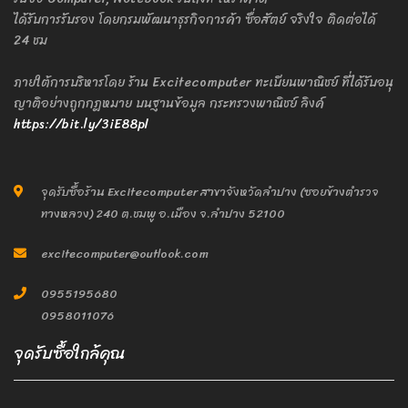
ได้รับการรับรอง โดยกรมพัฒนาธุรกิจการค้า ซื่อสัตย์ จริงใจ ติดต่อได้
24 ชม
ภายใต้การบริหารโดย ร้าน Excitecomputer ทะเบียนพาณิชย์ ที่ได้รับอนุ
ญาติอย่างถูกกฎหมาย บนฐานข้อมูล กระทรวงพาณิชย์ ลิงค์
https://bit.ly/3iE88pl
จุดรับซื้อร้าน Excitecomputer สาขาจังหวัดลำปาง (ซอยข้างตำรวจ
ทางหลวง) 240 ต.ชมพู อ.เมือง จ.ลำปาง 52100
excitecomputer@outlook.com
0955195680
0958011076
จุดรับซื้อใกล้คุณ