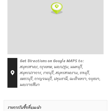
Get Directions on Google MAPS to:
สมุทรสาคร, กรุงเทพ, นครปฐม, นนทบุรี,
สมุทรปราการ, ราชบุรี, สมุทรสงคราม, ชลบุรี,
เพชรบุรี, กาญจนบุรี, ปทุมธานี, ฉะเชิงเทรา, อยุธยา,
นครราชสีมา
รายการรับซื้อที่แนะนำ