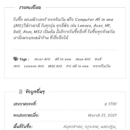
รายละเอียด
รับซื้อ คอมพิวเตอร์ ออลอินวัน หรือ Computer All in one
(AIO) ให้ราคาดี รับทุกรุ่น ทุกยี่ห้อ เช่น Lenovo, Acer, HP,
Dell, Asus, MSI เป็นต้น มีบริการรับซื้อถึงที่ รับซื้อทุกจังหวัด
เรามีเพจและหน้าร้าน ที่เชื่อถือได้
Tags :
Acer AIO
All In one
Asus AIO
Dell
AIO
Lenovo AIO
MSI AIO
PC All in one
ออลอินวัน
ข้อมูลอื่นๆ
ประกาศเลขที่:
1781
ลงประกาศเมื่อ:
March 21, 2021
พื้นที่รับซื้อ:
สมุทรสาคร, กรุงเทพ, นครปฐม,