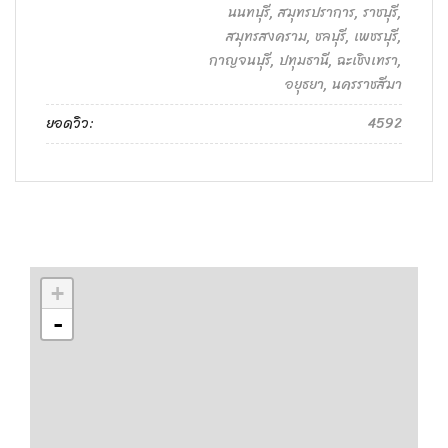
นนทบุรี, สมุทรปราการ, ราชบุรี,
สมุทรสงคราม, ชลบุรี, เพชรบุรี,
กาญจนบุรี, ปทุมธานี, ฉะเชิงเทรา,
อยุธยา, นครราชสีมา
ยอดวิว:
4592
+
-