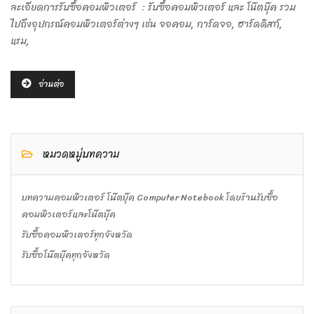
ละเอียดการรับซื้อคอมพิวเตอร์ : รับซื้อคอมพิวเตอร์ และ โน๊ตบุ๊ค รวม
ไปถึงอุปกรณ์คอมพิวเตอร์ต่างๆ เช่น จอคอม, การ์ดจอ, ฮาร์ดดิสก์,
แรม,
อ่านต่อ
หมวดหมู่บทความ
บทความคอมพิวเตอร์ โน๊ตบุ๊ค Computer Notebook โดยร้านรับซื้อ
คอมพิวเตอร์และโน๊ตบุ๊ค
รับซื้อคอมพิวเตอร์ทุกจังหวัด
รับซื้อโน๊ตบุ๊คทุกจังหวัด