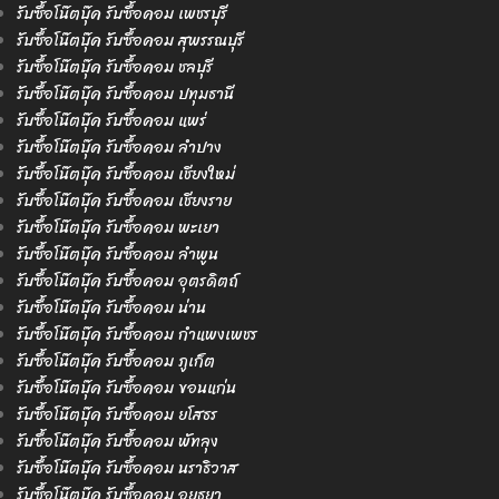
รับซื้อโน๊ตบุ๊ค รับซื้อคอม เพชรบุรี
รับซื้อโน๊ตบุ๊ค รับซื้อคอม สุพรรณบุรี
รับซื้อโน๊ตบุ๊ค รับซื้อคอม ชลบุรี
รับซื้อโน๊ตบุ๊ค รับซื้อคอม ปทุมธานี
รับซื้อโน๊ตบุ๊ค รับซื้อคอม แพร่
รับซื้อโน๊ตบุ๊ค รับซื้อคอม ลำปาง
รับซื้อโน๊ตบุ๊ค รับซื้อคอม เชียงใหม่
รับซื้อโน๊ตบุ๊ค รับซื้อคอม เชียงราย
รับซื้อโน๊ตบุ๊ค รับซื้อคอม พะเยา
รับซื้อโน๊ตบุ๊ค รับซื้อคอม ลำพูน
รับซื้อโน๊ตบุ๊ค รับซื้อคอม อุตรดิตถ์
รับซื้อโน๊ตบุ๊ค รับซื้อคอม น่าน
รับซื้อโน๊ตบุ๊ค รับซื้อคอม กำแพงเพชร
รับซื้อโน๊ตบุ๊ค รับซื้อคอม ภูเก็ต
รับซื้อโน๊ตบุ๊ค รับซื้อคอม ขอนแก่น
รับซื้อโน๊ตบุ๊ค รับซื้อคอม ยโสธร
รับซื้อโน๊ตบุ๊ค รับซื้อคอม พัทลุง
รับซื้อโน๊ตบุ๊ค รับซื้อคอม นราธิวาส
รับซื้อโน๊ตบุ๊ค รับซื้อคอม อยุธยา