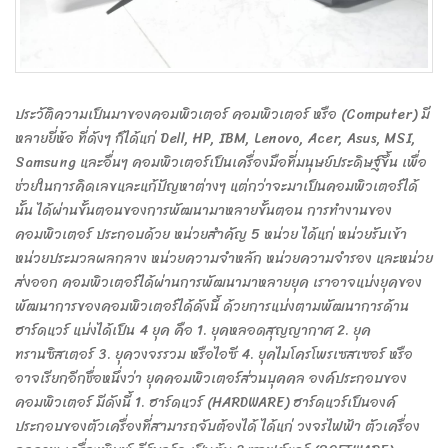
ประวัติความเป็นมาของคอมพิวเตอร์ คอมพิวเตอร์ หรือ (Computer) มี
หลายยี่ห้อ ที่ดังๆ ก็ได้แก่ Dell, HP, IBM, Lenovo, Acer, Asus, MSI,
Samsung และอื่นๆ คอมพิวเตอร์เป็นเครื่องมือที่มนุษย์ประดิษฐ์ขึ้น เพื่อ
ช่วยในการคิดเลขและแก้ปัญหาต่างๆ แต่กว่าจะมาเป็นคอมพิวเตอร์ได้
นั้น ได้ผ่านขั้นตอนของการพัฒนามาหลายขั้นตอน การทำงานของ
คอมพิวเตอร์ ประกอบด้วย หน่วยสำคัญ 5 หน่วย ได้แก่ หน่วยรับเข้า
หน่วยประมวลผลกลาง หน่วยความจำหลัก หน่วยความจำรอง และหน่วย
ส่งออก คอมพิวเตอร์ได้ผ่านการพัฒนามาหลายยุค เราอาจแบ่งยุคของ
พัฒนาการของคอมพิวเตอร์ได้ดังนี้ ด้วยการแบ่งตามพัฒนาการด้าน
ฮาร์ดแวร์ แบ่งได้เป็น 4 ยุค คือ 1. ยุคหลอดสุญญากาศ 2. ยุค
ทรานซิสเตอร์ 3. ยุควงจรรวม หรือไอซี 4. ยุคไมโครโพรเซสเซอร์ หรือ
อาจเรียกอีกชื่อหนึ่งว่า ยุคคอมพิวเตอร์ส่วนบุคคล องค์ประกอบของ
คอมพิวเตอร์ มีดังนี้ 1. ฮาร์ดแวร์ (HARDWARE) ฮาร์ดแวร์เป็นองค์
ประกอบของตัวเครื่องที่สามารถจับต้องได้ ได้แก่ วงจรไฟฟ้า ตัวเครื่อง