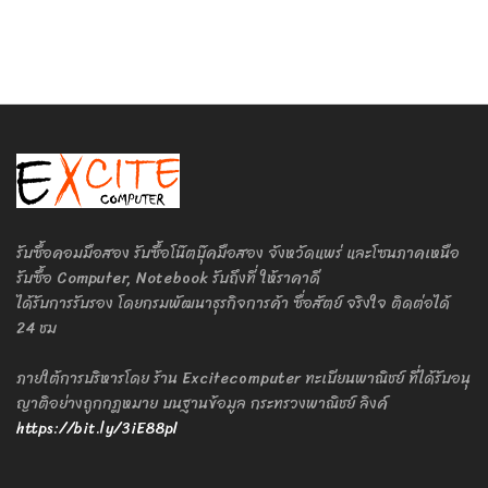
รับซื้อคอมมือสอง รับซื้อโน๊ตบุ๊คมือสอง จังหวัดแพร่ และโซนภาคเหนือ
รับซื้อ Computer, Notebook รับถึงที่ ให้ราคาดี
ได้รับการรับรอง โดยกรมพัฒนาธุรกิจการค้า ซื่อสัตย์ จริงใจ ติดต่อได้
24 ชม
ภายใต้การบริหารโดย ร้าน Excitecomputer ทะเบียนพาณิชย์ ที่ได้รับอนุ
ญาติอย่างถูกกฎหมาย บนฐานข้อมูล กระทรวงพาณิชย์ ลิงค์
https://bit.ly/3iE88pl