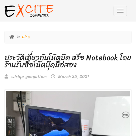
Blog
ประวัติเกี่ยวกับโน๊ตบุ๊ค หรือ Notebook โดย
ร้านรับซื้อโน๊ตบุ๊คมือสอง
wiriya yooyatlom
March 25, 2021