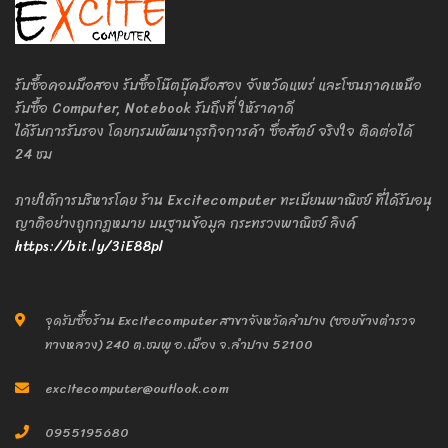
รับซื้อคอมมือสอง รับซื้อโน๊ตบุ๊คมือสอง จังหวัดแพร่ และโซนภาคเหนือ
รับซื้อ Computer, Notebook รับถึงที่ ให้ราคาดี
ได้รับการรับรอง โดยกรมพัฒนาธุรกิจการค้า ซื่อสัตย์ จริงใจ ติดต่อได้
24 ชม
ภายใต้การบริหารโดย ร้าน Excitecomputer ทะเบียนพาณิชย์ ที่ได้รับอนุ
ญาติอย่างถูกกฎหมาย บนฐานข้อมูล กระทรวงพาณิชย์ ลิงค์
https://bit.ly/3iE88pl
จุดรับซื้อร้าน Excitecomputer สาขาจังหวัดลำปาง (ซอยข้างตำรวจ
ทางหลวง) 240 ต.ชมพู อ.เมือง จ.ลำปาง 52100
excitecomputer@outlook.com
0955195680