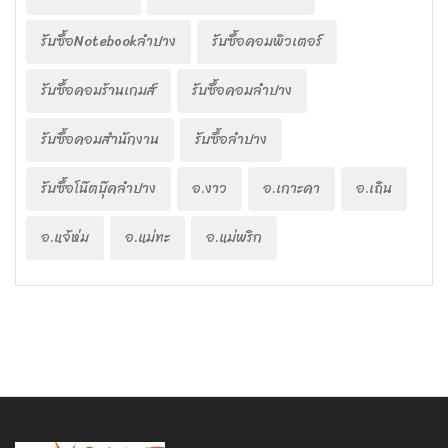
รับซื้อNotebookลำปาง
รับซื้อคอมพิวเตอร์
รับซื้อคอมร้านเกมส์
รับซื้อคอมลำปาง
รับซื้อคอมสำนักงาน
รับซื้อลำปาง
รับซื้อโน๊ตบุ๊คลำปาง
อ.งาว
อ.เกาะคา
อ.เถิน
อ.แจ้ห่ม
อ.แม่ทะ
อ.แม่พริก