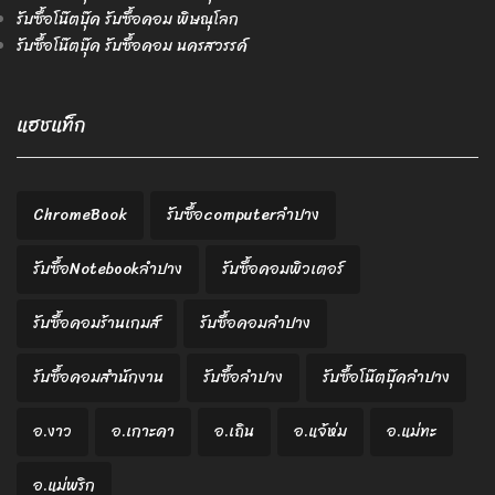
รับซื้อโน๊ตบุ๊ค รับซื้อคอม พิษณุโลก
รับซื้อโน๊ตบุ๊ค รับซื้อคอม นครสวรรค์
แฮชแท็ก
ChromeBook
รับซื้อcomputerลำปาง
รับซื้อNotebookลำปาง
รับซื้อคอมพิวเตอร์
รับซื้อคอมร้านเกมส์
รับซื้อคอมลำปาง
รับซื้อคอมสำนักงาน
รับซื้อลำปาง
รับซื้อโน๊ตบุ๊คลำปาง
อ.งาว
อ.เกาะคา
อ.เถิน
อ.แจ้ห่ม
อ.แม่ทะ
อ.แม่พริก