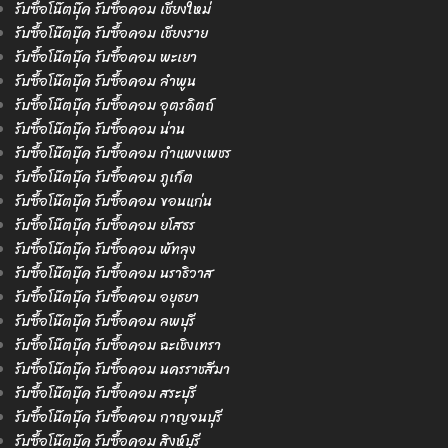
รับซื้อโน๊ตบุ๊ค รับซื้อคอม เชียงใหม่
รับซื้อโน๊ตบุ๊ค รับซื้อคอม เชียงราย
รับซื้อโน๊ตบุ๊ค รับซื้อคอม พะเยา
รับซื้อโน๊ตบุ๊ค รับซื้อคอม ลำพูน
รับซื้อโน๊ตบุ๊ค รับซื้อคอม อุตรดิตถ์
รับซื้อโน๊ตบุ๊ค รับซื้อคอม น่าน
รับซื้อโน๊ตบุ๊ค รับซื้อคอม กำแพงเพชร
รับซื้อโน๊ตบุ๊ค รับซื้อคอม ภูเก็ต
รับซื้อโน๊ตบุ๊ค รับซื้อคอม ขอนแก่น
รับซื้อโน๊ตบุ๊ค รับซื้อคอม ยโสธร
รับซื้อโน๊ตบุ๊ค รับซื้อคอม พัทลุง
รับซื้อโน๊ตบุ๊ค รับซื้อคอม นราธิวาส
รับซื้อโน๊ตบุ๊ค รับซื้อคอม อยุธยา
รับซื้อโน๊ตบุ๊ค รับซื้อคอม ลพบุรี
รับซื้อโน๊ตบุ๊ค รับซื้อคอม ฉะเชิงเทรา
รับซื้อโน๊ตบุ๊ค รับซื้อคอม นครราชสีมา
รับซื้อโน๊ตบุ๊ค รับซื้อคอม สระบุรี
รับซื้อโน๊ตบุ๊ค รับซื้อคอม กาญจนบุรี
รับซื้อโน๊ตบุ๊ค รับซื้อคอม สิงห์บุรี