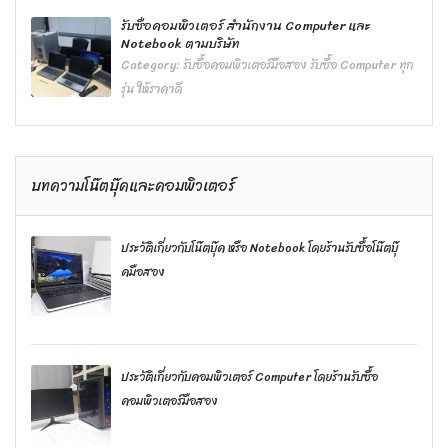
รับซื้อคอมพิวเตอร์ สำนักงาน Computer และ
Notebook ตามบริษัท
Category:
รับซื้อคอมพิวเตอร์มือสอง รับซื้อ Computer ทุก
รุ่น ให้ราคาดี
บทความโน๊ตบุ๊คและคอมพิวเตอร์
ประวัติเกี่ยวกับโน๊ตบุ๊ค หรือ Notebook โดยร้านรับซื้อโน๊ตบุ๊
คมือสอง
ประวัติเกี่ยวกับคอมพิวเตอร์ Computer โดยร้านรับซื้อ
คอมพิวเตอร์มือสอง