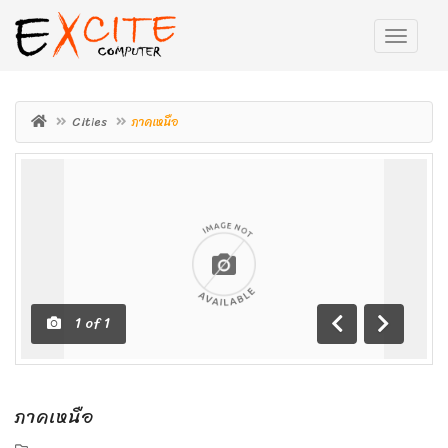
Cities
ภาคเหนือ
1
of
1
ถอย
เดิน
หลัง
หน้า
ภาคเหนือ