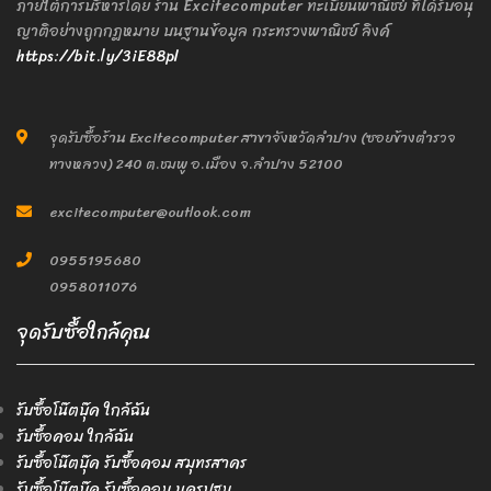
ภายใต้การบริหารโดย ร้าน Excitecomputer ทะเบียนพาณิชย์ ที่ได้รับอนุ
ญาติอย่างถูกกฎหมาย บนฐานข้อมูล กระทรวงพาณิชย์ ลิงค์
https://bit.ly/3iE88pl
จุดรับซื้อร้าน Excitecomputer สาขาจังหวัดลำปาง (ซอยข้างตำรวจ
ทางหลวง) 240 ต.ชมพู อ.เมือง จ.ลำปาง 52100
excitecomputer@outlook.com
0955195680
0958011076
จุดรับซื้อใกล้คุณ
รับซื้อโน๊ตบุ๊ค ใกล้ฉัน
รับซื้อคอม ใกล้ฉัน
รับซื้อโน๊ตบุ๊ค รับซื้อคอม สมุทรสาคร
รับซื้อโน๊ตบุ๊ค รับซื้อคอม นครปฐม