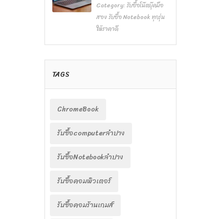
Category:
รับซื้อโน๊ตบุ๊คมือ
สอง รับซื้อ Notebook ทุกรุ่น
ให้ราคาดี
TAGS
ChromeBook
รับซื้อcomputerลำปาง
รับซื้อNotebookลำปาง
รับซื้อคอมพิวเตอร์
รับซื้อคอมร้านเกมส์