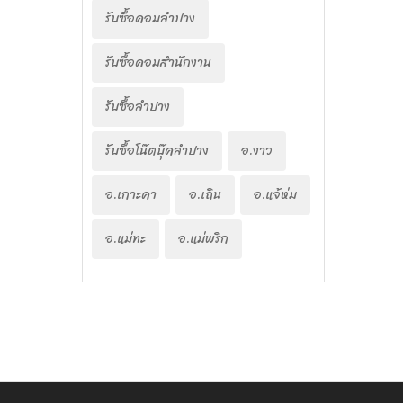
รับซื้อคอมลำปาง
รับซื้อคอมสำนักงาน
รับซื้อลำปาง
รับซื้อโน๊ตบุ๊คลำปาง
อ.งาว
อ.เกาะคา
อ.เถิน
อ.แจ้ห่ม
อ.แม่ทะ
อ.แม่พริก