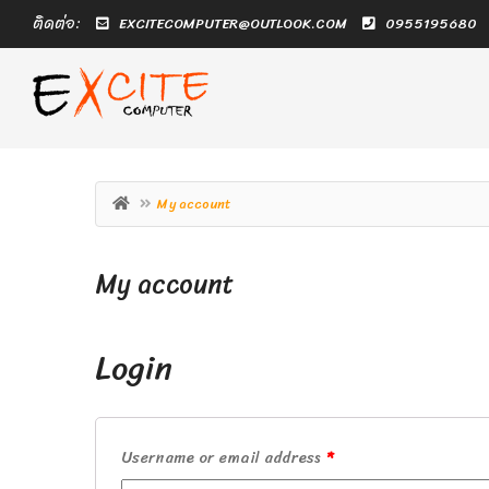
ติดต่อ:
EXCITECOMPUTER@OUTLOOK.COM
0955195680
My account
My account
Login
Username or email address
*