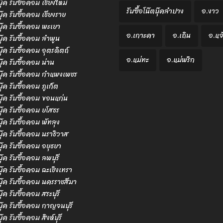
บุ๊ค รับซื้อคอม เชียงใหม่
รับซื้อโน๊ตบุ๊คลำปาง
อ.งาว
บุ๊ค รับซื้อคอม เชียงราย
ตบุ๊ค รับซื้อคอม พะเยา
อ.เกาะคา
อ.เถิน
อ.แจ
ตบุ๊ค รับซื้อคอม ลำพูน
บุ๊ค รับซื้อคอม อุตรดิตถ์
อ.แม่ทะ
อ.แม่พริก
บุ๊ค รับซื้อคอม น่าน
ตบุ๊ค รับซื้อคอม กำแพงเพชร
บุ๊ค รับซื้อคอม ภูเก็ต
ตบุ๊ค รับซื้อคอม ขอนแก่น
ตบุ๊ค รับซื้อคอม ยโสธร
บุ๊ค รับซื้อคอม พัทลุง
ตบุ๊ค รับซื้อคอม นราธิวาส
ตบุ๊ค รับซื้อคอม อยุธยา
บุ๊ค รับซื้อคอม ลพบุรี
ตบุ๊ค รับซื้อคอม ฉะเชิงเทรา
ตบุ๊ค รับซื้อคอม นครราชสีมา
บุ๊ค รับซื้อคอม สระบุรี
ตบุ๊ค รับซื้อคอม กาญจนบุรี
บุ๊ค รับซื้อคอม สิงห์บุรี