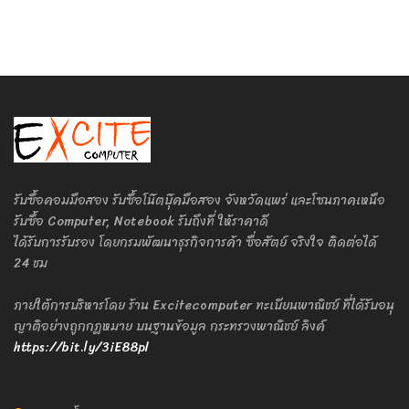
รับซื้อคอมมือสอง รับซื้อโน๊ตบุ๊คมือสอง จังหวัดแพร่ และโซนภาคเหนือ
รับซื้อ Computer, Notebook รับถึงที่ ให้ราคาดี
ได้รับการรับรอง โดยกรมพัฒนาธุรกิจการค้า ซื่อสัตย์ จริงใจ ติดต่อได้
24 ชม
ภายใต้การบริหารโดย ร้าน Excitecomputer ทะเบียนพาณิชย์ ที่ได้รับอนุ
ญาติอย่างถูกกฎหมาย บนฐานข้อมูล กระทรวงพาณิชย์ ลิงค์
https://bit.ly/3iE88pl