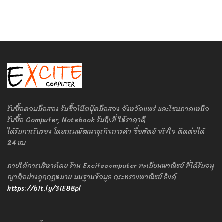
รับซื้อคอมมือสอง รับซื้อโน๊ตบุ๊คมือสอง จังหวัดแพร่ และโซนภาคเหนือ
รับซื้อ Computer, Notebook รับถึงที่ ให้ราคาดี
ได้รับการรับรอง โดยกรมพัฒนาธุรกิจการค้า ซื่อสัตย์ จริงใจ ติดต่อได้
24 ชม
ภายใต้การบริหารโดย ร้าน Excitecomputer ทะเบียนพาณิชย์ ที่ได้รับอนุ
ญาติอย่างถูกกฎหมาย บนฐานข้อมูล กระทรวงพาณิชย์ ลิงค์
https://bit.ly/3iE88pl