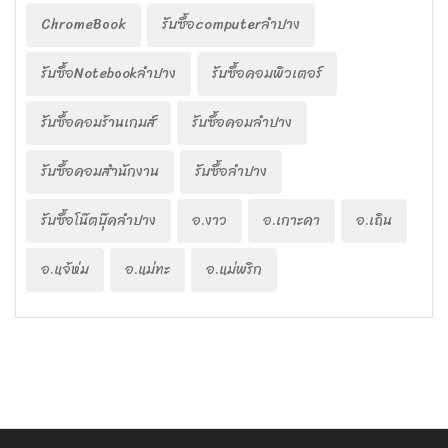
ChromeBook
รับซื้อcomputerลำปาง
รับซื้อNotebookลำปาง
รับซื้อคอมพิวเตอร์
รับซื้อคอมร้านเกมส์
รับซื้อคอมลำปาง
รับซื้อคอมสำนักงาน
รับซื้อลำปาง
รับซื้อโน๊ตบุ๊คลำปาง
อ.งาว
อ.เกาะคา
อ.เถิน
อ.แจ้ห่ม
อ.แม่ทะ
อ.แม่พริก