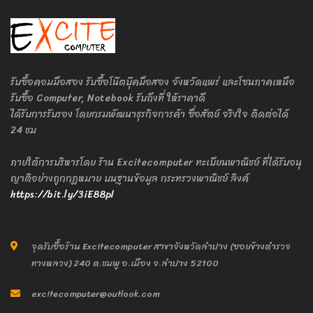
รับซื้อคอมมือสอง รับซื้อโน๊ตบุ๊คมือสอง จังหวัดแพร่ และโซนภาคเหนือ
รับซื้อ Computer, Notebook รับถึงที่ ให้ราคาดี
ได้รับการรับรอง โดยกรมพัฒนาธุรกิจการค้า ซื่อสัตย์ จริงใจ ติดต่อได้
24 ชม
ภายใต้การบริหารโดย ร้าน Excitecomputer ทะเบียนพาณิชย์ ที่ได้รับอนุ
ญาติอย่างถูกกฎหมาย บนฐานข้อมูล กระทรวงพาณิชย์ ลิงค์
https://bit.ly/3iE88pl
จุดรับซื้อร้าน Excitecomputer สาขาจังหวัดลำปาง (ซอยข้างตำรวจ
ทางหลวง) 240 ต.ชมพู อ.เมือง จ.ลำปาง 52100
excitecomputer@outlook.com