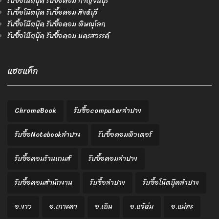
รับซื้อโน๊ตบุ๊ค รับซื้อคอม กาญจนบุรี
รับซื้อโน๊ตบุ๊ค รับซื้อคอม สิงห์บุรี
รับซื้อโน๊ตบุ๊ค รับซื้อคอม พิษณุโลก
รับซื้อโน๊ตบุ๊ค รับซื้อคอม นครสวรรค์
แฮชแท็ก
ChromeBook
รับซื้อcomputerลำปาง
รับซื้อNotebookลำปาง
รับซื้อคอมพิวเตอร์
รับซื้อคอมร้านเกมส์
รับซื้อคอมลำปาง
รับซื้อคอมสำนักงาน
รับซื้อลำปาง
รับซื้อโน๊ตบุ๊คลำปาง
อ.งาว
อ.เกาะคา
อ.เถิน
อ.แจ้ห่ม
อ.แม่ทะ