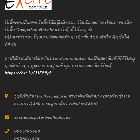
รับซื้อคอมมือสอง รับซื้อโน๊ตบุ๊คมือสอง จังหวัดแพร่ และโซนภาคเหนือ
รับซื้อ Computer, Notebook รับถึงที่ ให้ราคาดี
ได้รับการรับรอง โดยกรมพัฒนาธุรกิจการค้า ซื่อสัตย์ จริงใจ ติดต่อได้
24 ชม
ภายใต้การบริหารโดย ร้าน Excitecomputer ทะเบียนพาณิชย์ ที่ได้รับอนุ
ญาติอย่างถูกกฎหมาย บนฐานข้อมูล กระทรวงพาณิชย์ ลิงค์
https://bit.ly/3iE88pl
จุดรับซื้อร้าน Excitecomputer สาขาจังหวัดลำปาง (ซอยข้างตำรวจ
ทางหลวง) 240 ต.ชมพู อ.เมือง จ.ลำปาง 52100
excitecomputer@outlook.com
0955195680
0958011076