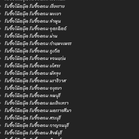
รับซื้อโน๊ตบุ๊ค รับซื้อคอม เชียงราย
รับซื้อโน๊ตบุ๊ค รับซื้อคอม พะเยา
รับซื้อโน๊ตบุ๊ค รับซื้อคอม ลำพูน
รับซื้อโน๊ตบุ๊ค รับซื้อคอม อุตรดิตถ์
รับซื้อโน๊ตบุ๊ค รับซื้อคอม น่าน
รับซื้อโน๊ตบุ๊ค รับซื้อคอม กำแพงเพชร
รับซื้อโน๊ตบุ๊ค รับซื้อคอม ภูเก็ต
รับซื้อโน๊ตบุ๊ค รับซื้อคอม ขอนแก่น
รับซื้อโน๊ตบุ๊ค รับซื้อคอม ยโสธร
รับซื้อโน๊ตบุ๊ค รับซื้อคอม พัทลุง
รับซื้อโน๊ตบุ๊ค รับซื้อคอม นราธิวาส
รับซื้อโน๊ตบุ๊ค รับซื้อคอม อยุธยา
รับซื้อโน๊ตบุ๊ค รับซื้อคอม ลพบุรี
รับซื้อโน๊ตบุ๊ค รับซื้อคอม ฉะเชิงเทรา
รับซื้อโน๊ตบุ๊ค รับซื้อคอม นครราชสีมา
รับซื้อโน๊ตบุ๊ค รับซื้อคอม สระบุรี
รับซื้อโน๊ตบุ๊ค รับซื้อคอม กาญจนบุรี
รับซื้อโน๊ตบุ๊ค รับซื้อคอม สิงห์บุรี