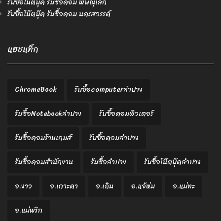
รับซื้อโน๊ตบุ๊ค รับซื้อคอม พิษณุโลก
รับซื้อโน๊ตบุ๊ค รับซื้อคอม นครสวรรค์
แฮชแท็ก
ChromeBook
รับซื้อcomputerลำปาง
รับซื้อNotebookลำปาง
รับซื้อคอมพิวเตอร์
รับซื้อคอมร้านเกมส์
รับซื้อคอมลำปาง
รับซื้อคอมสำนักงาน
รับซื้อลำปาง
รับซื้อโน๊ตบุ๊คลำปาง
อ.งาว
อ.เกาะคา
อ.เถิน
อ.แจ้ห่ม
อ.แม่ทะ
อ.แม่พริก