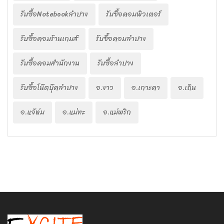
รับซื้อNotebookลำปาง
รับซื้อคอมพิวเตอร์
รับซื้อคอมร้านเกมส์
รับซื้อคอมลำปาง
รับซื้อคอมสำนักงาน
รับซื้อลำปาง
รับซื้อโน๊ตบุ๊คลำปาง
อ.งาว
อ.เกาะคา
อ.เถิน
อ.แจ้ห่ม
อ.แม่ทะ
อ.แม่พริก