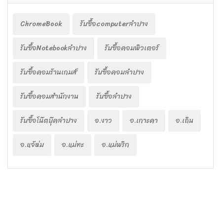
ChromeBook
รับซื้อcomputerลำปาง
รับซื้อNotebookลำปาง
รับซื้อคอมพิวเตอร์
รับซื้อคอมร้านเกมส์
รับซื้อคอมลำปาง
รับซื้อคอมสำนักงาน
รับซื้อลำปาง
รับซื้อโน๊ตบุ๊คลำปาง
อ.งาว
อ.เกาะคา
อ.เถิน
อ.แจ้ห่ม
อ.แม่ทะ
อ.แม่พริก