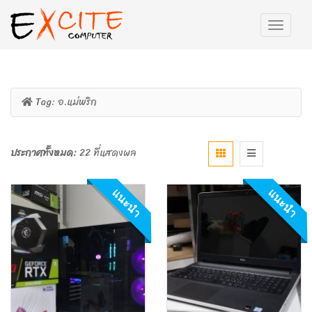
Tag:
อ.แม่พริก
ประกาศทั้งหมด:
22 ที่แสดงผล
แนะนำ
แนะนำ