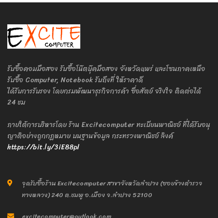
รับซื้อคอมมือสอง รับซื้อโน๊ตบุ๊คมือสอง จังหวัดแพร่ และโซนภาคเหนือ
รับซื้อ Computer, Notebook รับถึงที่ ให้ราคาดี
ได้รับการรับรอง โดยกรมพัฒนาธุรกิจการค้า ซื่อสัตย์ จริงใจ ติดต่อได้
24 ชม
ภายใต้การบริหารโดย ร้าน Excitecomputer ทะเบียนพาณิชย์ ที่ได้รับอนุ
ญาติอย่างถูกกฎหมาย บนฐานข้อมูล กระทรวงพาณิชย์ ลิงค์
https://bit.ly/3iE88pl
จุดรับซื้อร้าน Excitecomputer สาขาจังหวัดลำปาง (ซอยข้างตำรวจ
ทางหลวง) 240 ต.ชมพู อ.เมือง จ.ลำปาง 52100
excitecomputer@outlook.com