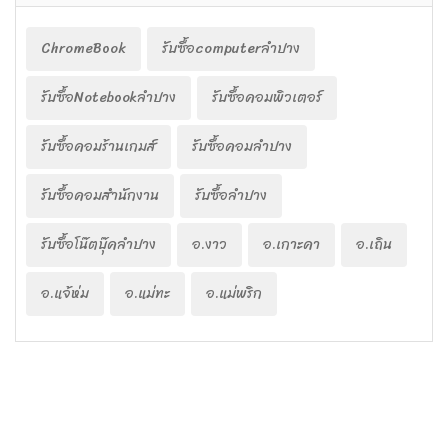
ChromeBook
รับซื้อcomputerลำปาง
รับซื้อNotebookลำปาง
รับซื้อคอมพิวเตอร์
รับซื้อคอมร้านเกมส์
รับซื้อคอมลำปาง
รับซื้อคอมสำนักงาน
รับซื้อลำปาง
รับซื้อโน๊ตบุ๊คลำปาง
อ.งาว
อ.เกาะคา
อ.เถิน
อ.แจ้ห่ม
อ.แม่ทะ
อ.แม่พริก