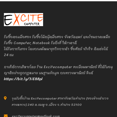
รับซื้อคอมมือสอง รับซื้อโน๊ตบุ๊คมือสอง จังหวัดแพร่ และโซนภาคเหนือ
รับซื้อ Computer, Notebook รับถึงที่ ให้ราคาดี
ได้รับการรับรอง โดยกรมพัฒนาธุรกิจการค้า ซื่อสัตย์ จริงใจ ติดต่อได้
24 ชม
ภายใต้การบริหารโดย ร้าน Excitecomputer ทะเบียนพาณิชย์ ที่ได้รับอนุ
ญาติอย่างถูกกฎหมาย บนฐานข้อมูล กระทรวงพาณิชย์ ลิงค์
https://bit.ly/3iE88pl
จุดรับซื้อร้าน Excitecomputer สาขาจังหวัดลำปาง (ซอยข้างตำรวจ
ทางหลวง) 240 ต.ชมพู อ.เมือง จ.ลำปาง 52100
excitecomputer@outlook.com