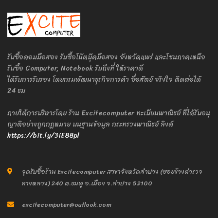
รับซื้อคอมมือสอง รับซื้อโน๊ตบุ๊คมือสอง จังหวัดแพร่ และโซนภาคเหนือ
รับซื้อ Computer, Notebook รับถึงที่ ให้ราคาดี
ได้รับการรับรอง โดยกรมพัฒนาธุรกิจการค้า ซื่อสัตย์ จริงใจ ติดต่อได้
24 ชม
ภายใต้การบริหารโดย ร้าน Excitecomputer ทะเบียนพาณิชย์ ที่ได้รับอนุ
ญาติอย่างถูกกฎหมาย บนฐานข้อมูล กระทรวงพาณิชย์ ลิงค์
https://bit.ly/3iE88pl
จุดรับซื้อร้าน Excitecomputer สาขาจังหวัดลำปาง (ซอยข้างตำรวจ
ทางหลวง) 240 ต.ชมพู อ.เมือง จ.ลำปาง 52100
excitecomputer@outlook.com