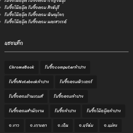
รับซื้อโน๊ตบุ๊ค รับซื้อคอม กาญจนบุรี
รับซื้อโน๊ตบุ๊ค รับซื้อคอม สิงห์บุรี
รับซื้อโน๊ตบุ๊ค รับซื้อคอม พิษณุโลก
รับซื้อโน๊ตบุ๊ค รับซื้อคอม นครสวรรค์
แฮชแท็ก
ChromeBook
รับซื้อcomputerลำปาง
รับซื้อNotebookลำปาง
รับซื้อคอมพิวเตอร์
รับซื้อคอมร้านเกมส์
รับซื้อคอมลำปาง
รับซื้อคอมสำนักงาน
รับซื้อลำปาง
รับซื้อโน๊ตบุ๊คลำปาง
อ.งาว
อ.เกาะคา
อ.เถิน
อ.แจ้ห่ม
อ.แม่ทะ