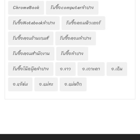
ChromeBook
รับซื้อcomputerลำปาง
รับซื้อNotebookลำปาง
รับซื้อคอมพิวเตอร์
รับซื้อคอมร้านเกมส์
รับซื้อคอมลำปาง
รับซื้อคอมสำนักงาน
รับซื้อลำปาง
รับซื้อโน๊ตบุ๊คลำปาง
อ.งาว
อ.เกาะคา
อ.เถิน
อ.แจ้ห่ม
อ.แม่ทะ
อ.แม่พริก