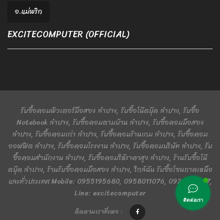
อ.แม่พริก
EXCITECOMPUTER (OFFICIAL)
รับซื้อคอมพิวเตอร์มือสอง ลำปาง, รับซื้อโน๊ตบุ๊ค ลำปาง, รับซื้อ
Notebook ลำปาง, รับซื้อคอมตามบ้าน ลำปาง, รับซื้อคอมมือสอง
ลำปาง, รับซื้อคอมเก่า ลำปาง, รับซื้อคอมร้านเกม ลำปาง, รับซื้อคอม
ออฟฟิต ลำปาง, รับซื้อคอมโรงงาน ลำปาง, รับซื้อคอมบริษัท ลำปาง, รับ
ซื้อคอมสำนักงาน ลำปาง, รับซื้อคอมให้ราคาสูง ลำปาง, ร้านรับซื้อโน๊
ตบุ๊ค ลำปาง, ร้านรับซื้อคอมมือสอง ลำปาง, ใกล้ฉัน รับซื้อโซนภาคเหนือ
และทั่วประเทศ Mobile: 0955195680, 0958011076, 0924401367,
Line: excitecomputer
ติดต่อเรา
ติดตามเราที่เพจ :