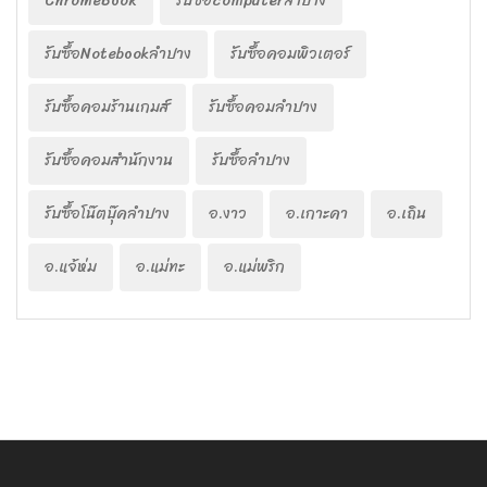
ChromeBook
รับซื้อcomputerลำปาง
รับซื้อNotebookลำปาง
รับซื้อคอมพิวเตอร์
รับซื้อคอมร้านเกมส์
รับซื้อคอมลำปาง
รับซื้อคอมสำนักงาน
รับซื้อลำปาง
รับซื้อโน๊ตบุ๊คลำปาง
อ.งาว
อ.เกาะคา
อ.เถิน
อ.แจ้ห่ม
อ.แม่ทะ
อ.แม่พริก