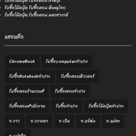
รับซื้อโน๊ตบุ๊ค รับซื้อคอม สิงห์บุรี
รับซื้อโน๊ตบุ๊ค รับซื้อคอม พิษณุโลก
รับซื้อโน๊ตบุ๊ค รับซื้อคอม นครสวรรค์
แฮชแท็ก
ChromeBook
รับซื้อcomputerลำปาง
รับซื้อNotebookลำปาง
รับซื้อคอมพิวเตอร์
รับซื้อคอมร้านเกมส์
รับซื้อคอมลำปาง
รับซื้อคอมสำนักงาน
รับซื้อลำปาง
รับซื้อโน๊ตบุ๊คลำปาง
อ.งาว
อ.เกาะคา
อ.เถิน
อ.แจ้ห่ม
อ.แม่ทะ
อ.แม่พริก