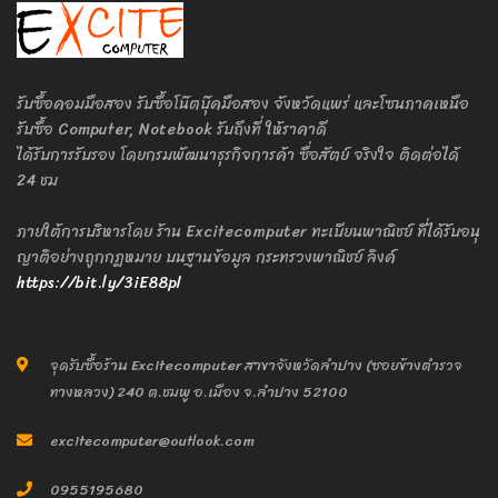
รับซื้อคอมมือสอง รับซื้อโน๊ตบุ๊คมือสอง จังหวัดแพร่ และโซนภาคเหนือ
รับซื้อ Computer, Notebook รับถึงที่ ให้ราคาดี
ได้รับการรับรอง โดยกรมพัฒนาธุรกิจการค้า ซื่อสัตย์ จริงใจ ติดต่อได้
24 ชม
ภายใต้การบริหารโดย ร้าน Excitecomputer ทะเบียนพาณิชย์ ที่ได้รับอนุ
ญาติอย่างถูกกฎหมาย บนฐานข้อมูล กระทรวงพาณิชย์ ลิงค์
https://bit.ly/3iE88pl
จุดรับซื้อร้าน Excitecomputer สาขาจังหวัดลำปาง (ซอยข้างตำรวจ
ทางหลวง) 240 ต.ชมพู อ.เมือง จ.ลำปาง 52100
excitecomputer@outlook.com
0955195680