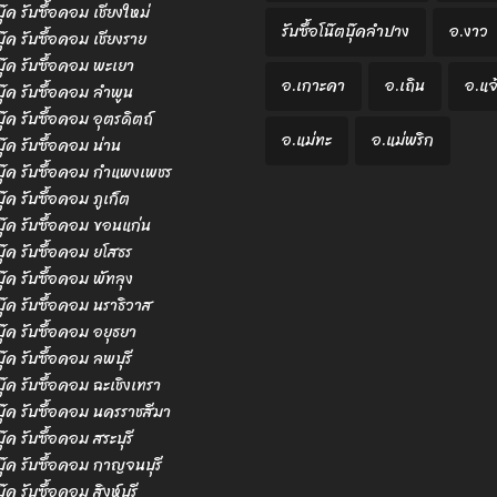
บุ๊ค รับซื้อคอม เชียงใหม่
รับซื้อโน๊ตบุ๊คลำปาง
อ.งาว
บุ๊ค รับซื้อคอม เชียงราย
ตบุ๊ค รับซื้อคอม พะเยา
อ.เกาะคา
อ.เถิน
อ.แจ
ตบุ๊ค รับซื้อคอม ลำพูน
บุ๊ค รับซื้อคอม อุตรดิตถ์
อ.แม่ทะ
อ.แม่พริก
บุ๊ค รับซื้อคอม น่าน
ตบุ๊ค รับซื้อคอม กำแพงเพชร
บุ๊ค รับซื้อคอม ภูเก็ต
ตบุ๊ค รับซื้อคอม ขอนแก่น
ตบุ๊ค รับซื้อคอม ยโสธร
บุ๊ค รับซื้อคอม พัทลุง
ตบุ๊ค รับซื้อคอม นราธิวาส
ตบุ๊ค รับซื้อคอม อยุธยา
บุ๊ค รับซื้อคอม ลพบุรี
ตบุ๊ค รับซื้อคอม ฉะเชิงเทรา
ตบุ๊ค รับซื้อคอม นครราชสีมา
บุ๊ค รับซื้อคอม สระบุรี
ตบุ๊ค รับซื้อคอม กาญจนบุรี
บุ๊ค รับซื้อคอม สิงห์บุรี