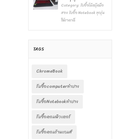
Category:
รับซื้อโน๊ตบุ๊คมือ
สอง รับซื้อ Notebook ทุกรุ่น
ให้ราคาดี
TAGS
ChromeBook
รับซื้อcomputerลำปาง
รับซื้อNotebookลำปาง
รับซื้อคอมพิวเตอร์
รับซื้อคอมร้านเกมส์