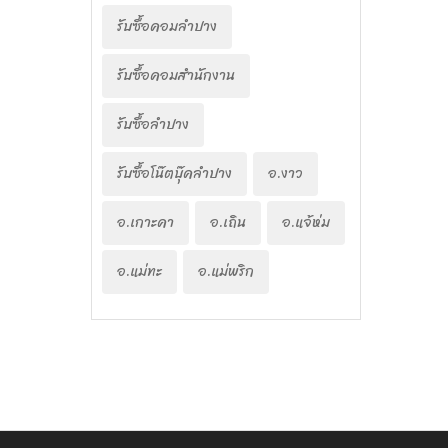
รับซื้อคอมลำปาง
รับซื้อคอมสำนักงาน
รับซื้อลำปาง
รับซื้อโน๊ตบุ๊คลำปาง
อ.งาว
อ.เกาะคา
อ.เถิน
อ.แจ้ห่ม
อ.แม่ทะ
อ.แม่พริก