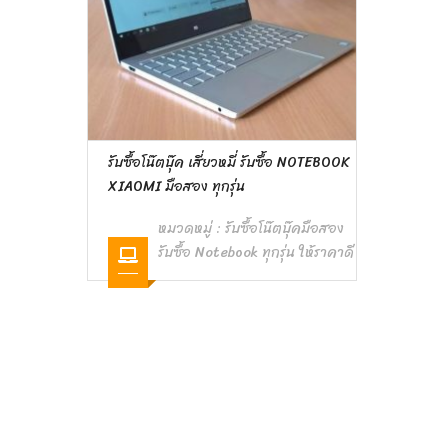
รับซื้อโน๊ตบุ๊ค เสี่ยวหมี่ รับซื้อ NOTEBOOK
‎XIAOMI มือสอง ทุกรุ่น
หมวดหมู่ :
รับซื้อโน๊ตบุ๊คมือสอง
รับซื้อ Notebook ทุกรุ่น ให้ราคาดี