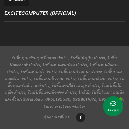
EXCITECOMPUTER (OFFICIAL)
รับซื้อคอมพิวเตอร์มือสอง ลำปาง, รับซื้อโน๊ตบุ๊ค ลำปาง, รับซื้อ
Notebook ลำปาง, รับซื้อคอมตามบ้าน ลำปาง, รับซื้อคอมมือสอง
ลำปาง, รับซื้อคอมเก่า ลำปาง, รับซื้อคอมร้านเกม ลำปาง, รับซื้อคอม
ออฟฟิต ลำปาง, รับซื้อคอมโรงงาน ลำปาง, รับซื้อคอมบริษัท ลำปาง, รับ
ซื้อคอมสำนักงาน ลำปาง, รับซื้อคอมให้ราคาสูง ลำปาง, ร้านรับซื้อโน๊
ตบุ๊ค ลำปาง, ร้านรับซื้อคอมมือสอง ลำปาง, ใกล้ฉัน รับซื้อโซนภาคเหนือ
และทั่วประเทศ Mobile: 0955195680, 0958011076, 0924401367,
Line: excitecomputer
ติดต่อเรา
ติดตามเราที่เพจ :