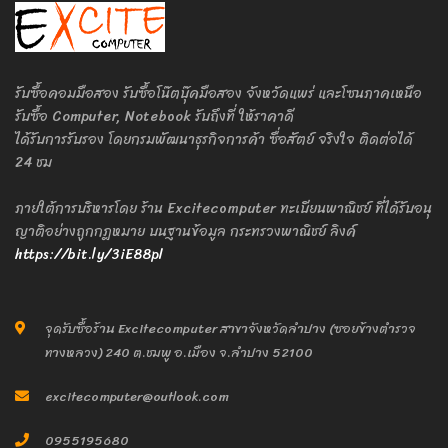
รับซื้อคอมมือสอง รับซื้อโน๊ตบุ๊คมือสอง จังหวัดแพร่ และโซนภาคเหนือ
รับซื้อ Computer, Notebook รับถึงที่ ให้ราคาดี
ได้รับการรับรอง โดยกรมพัฒนาธุรกิจการค้า ซื่อสัตย์ จริงใจ ติดต่อได้
24 ชม
ภายใต้การบริหารโดย ร้าน Excitecomputer ทะเบียนพาณิชย์ ที่ได้รับอนุ
ญาติอย่างถูกกฎหมาย บนฐานข้อมูล กระทรวงพาณิชย์ ลิงค์
https://bit.ly/3iE88pl
จุดรับซื้อร้าน Excitecomputer สาขาจังหวัดลำปาง (ซอยข้างตำรวจ
ทางหลวง) 240 ต.ชมพู อ.เมือง จ.ลำปาง 52100
excitecomputer@outlook.com
0955195680