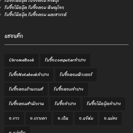
รับซื้อโน๊ตบุ๊ค รับซื้อคอม สิงห์บุรี
รับซื้อโน๊ตบุ๊ค รับซื้อคอม พิษณุโลก
รับซื้อโน๊ตบุ๊ค รับซื้อคอม นครสวรรค์
แฮชแท็ก
ChromeBook
รับซื้อcomputerลำปาง
รับซื้อNotebookลำปาง
รับซื้อคอมพิวเตอร์
รับซื้อคอมร้านเกมส์
รับซื้อคอมลำปาง
รับซื้อคอมสำนักงาน
รับซื้อลำปาง
รับซื้อโน๊ตบุ๊คลำปาง
อ.งาว
อ.เกาะคา
อ.เถิน
อ.แจ้ห่ม
อ.แม่ทะ
อ.แม่พริก