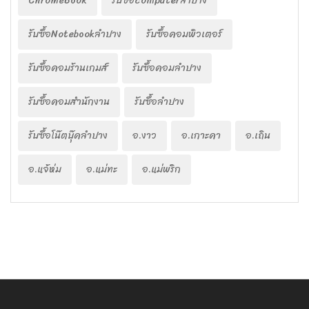
ChromeBook
รับซื้อcomputerลำปาง
รับซื้อNotebookลำปาง
รับซื้อคอมพิวเตอร์
รับซื้อคอมร้านเกมส์
รับซื้อคอมลำปาง
รับซื้อคอมสำนักงาน
รับซื้อลำปาง
รับซื้อโน๊ตบุ๊คลำปาง
อ.งาว
อ.เกาะคา
อ.เถิน
อ.แจ้ห่ม
อ.แม่ทะ
อ.แม่พริก