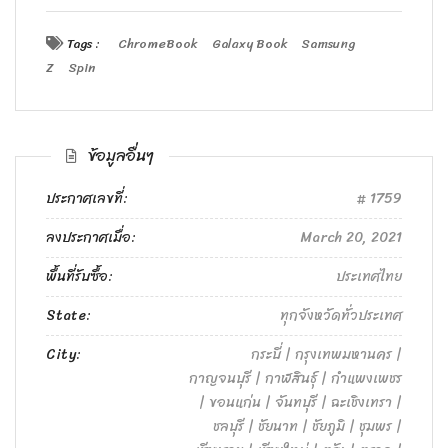
Tags :
ChromeBook
Galaxy Book
Samsung
Z
Spin
ข้อมูลอื่นๆ
ประกาศเลขที่:
1759
ลงประกาศเมื่อ:
March 20, 2021
พื้นที่รับซื้อ:
ประเทศไทย
State:
ทุกจังหวัดทั่วประเทศ
City:
กระบี่ | กรุงเทพมหานคร |
กาญจนบุรี | กาฬสินธุ์ | กำแพงเพชร
| ขอนแก่น | จันทบุรี | ฉะเชิงเทรา |
ชลบุรี | ชัยนาท | ชัยภูมิ | ชุมพร |