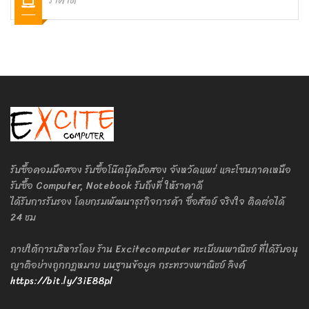
ราคาดี
รับซื้อคอมมือสอง รับซื้อโน๊ตบุ๊คมือสอง จังหวัดแพร่ และโซนภาคเหนือ
รับซื้อ Computer, Notebook รับถึงที่ ให้ราคาดี
ได้รับการรับรอง โดยกรมพัฒนาธุรกิจการค้า ซื่อสัตย์ จริงใจ ติดต่อได้
24 ชม
ภายใต้การบริหารโดย ร้าน Excitecomputer ทะเบียนพาณิชย์ ที่ได้รับอนุ
ญาติอย่างถูกกฎหมาย บนฐานข้อมูล กระทรวงพาณิชย์ ลิงค์
https://bit.ly/3iE88pl