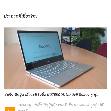
ประกาศที่เกี่ยวข้อง
รับซื้อโน๊ตบุ๊ค เสี่ยวหมี่ รับซื้อ NOTEBOOK ‎XIAOMI มือสอง ทุกรุ่น
หมวดหมู่ :
รับซื้อโน๊ตบุ๊คมือสอง รับซื้อ Notebook ทุกรุ่น ให้