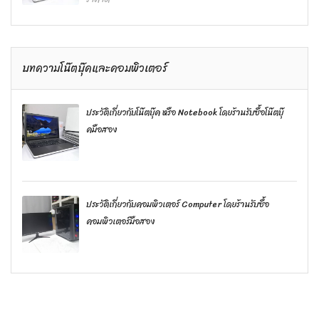
บทความโน๊ตบุ๊คและคอมพิวเตอร์
ประวัติเกี่ยวกับโน๊ตบุ๊ค หรือ Notebook โดยร้านรับซื้อโน๊ตบุ๊
คมือสอง
ประวัติเกี่ยวกับคอมพิวเตอร์ Computer โดยร้านรับซื้อ
คอมพิวเตอร์มือสอง