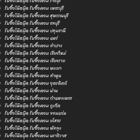
รับซื้อโน๊ตบุ๊ค รับซื้อคอม ราชบุรี
รับซื้อโน๊ตบุ๊ค รับซื้อคอม เพชรบุรี
รับซื้อโน๊ตบุ๊ค รับซื้อคอม สุพรรณบุรี
รับซื้อโน๊ตบุ๊ค รับซื้อคอม ชลบุรี
รับซื้อโน๊ตบุ๊ค รับซื้อคอม ปทุมธานี
รับซื้อโน๊ตบุ๊ค รับซื้อคอม แพร่
รับซื้อโน๊ตบุ๊ค รับซื้อคอม ลำปาง
รับซื้อโน๊ตบุ๊ค รับซื้อคอม เชียงใหม่
รับซื้อโน๊ตบุ๊ค รับซื้อคอม เชียงราย
รับซื้อโน๊ตบุ๊ค รับซื้อคอม พะเยา
รับซื้อโน๊ตบุ๊ค รับซื้อคอม ลำพูน
รับซื้อโน๊ตบุ๊ค รับซื้อคอม อุตรดิตถ์
รับซื้อโน๊ตบุ๊ค รับซื้อคอม น่าน
รับซื้อโน๊ตบุ๊ค รับซื้อคอม กำแพงเพชร
รับซื้อโน๊ตบุ๊ค รับซื้อคอม ภูเก็ต
รับซื้อโน๊ตบุ๊ค รับซื้อคอม ขอนแก่น
รับซื้อโน๊ตบุ๊ค รับซื้อคอม ยโสธร
รับซื้อโน๊ตบุ๊ค รับซื้อคอม พัทลุง
รับซื้อโน๊ตบุ๊ค รับซื้อคอม นราธิวาส