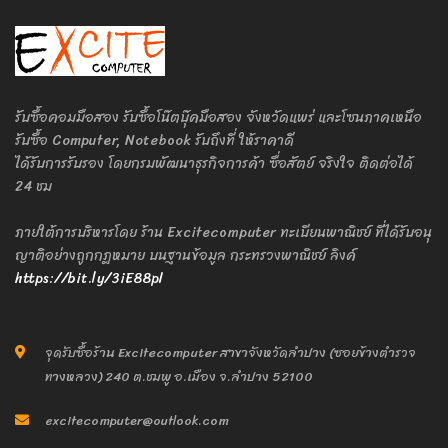
รับซื้อคอมมือสอง รับซื้อโน๊ตบุ๊คมือสอง จังหวัดแพร่ และโซนภาคเหนือ
รับซื้อ Computer, Notebook รับถึงที่ ให้ราคาดี
ได้รับการรับรอง โดยกรมพัฒนาธุรกิจการค้า ซื่อสัตย์ จริงใจ ติดต่อได้
24 ชม
ภายใต้การบริหารโดย ร้าน Excitecomputer ทะเบียนพาณิชย์ ที่ได้รับอนุ
ญาติอย่างถูกกฎหมาย บนฐานข้อมูล กระทรวงพาณิชย์ ลิงค์
https://bit.ly/3iE88pl
จุดรับซื้อร้าน Excitecomputer สาขาจังหวัดลำปาง (ซอยข้างตำรวจ
ทางหลวง) 240 ต.ชมพู อ.เมือง จ.ลำปาง 52100
excitecomputer@outlook.com