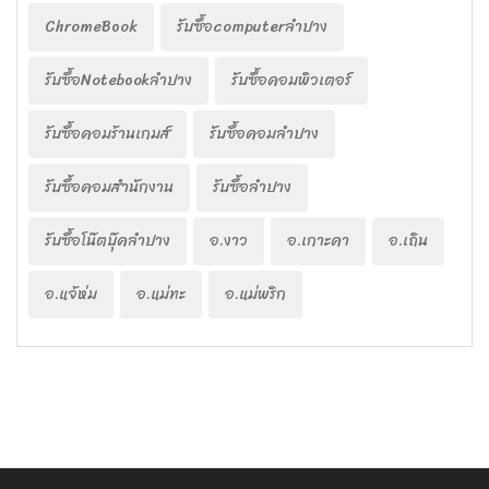
ChromeBook
รับซื้อcomputerลำปาง
รับซื้อNotebookลำปาง
รับซื้อคอมพิวเตอร์
รับซื้อคอมร้านเกมส์
รับซื้อคอมลำปาง
รับซื้อคอมสำนักงาน
รับซื้อลำปาง
รับซื้อโน๊ตบุ๊คลำปาง
อ.งาว
อ.เกาะคา
อ.เถิน
อ.แจ้ห่ม
อ.แม่ทะ
อ.แม่พริก