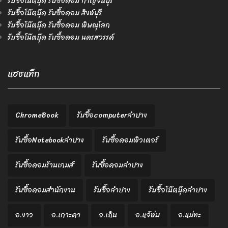
รับซื้อโน๊ตบุ๊ค รับซื้อคอม กาญจนบุรี
รับซื้อโน๊ตบุ๊ค รับซื้อคอม สิงห์บุรี
รับซื้อโน๊ตบุ๊ค รับซื้อคอม พิษณุโลก
รับซื้อโน๊ตบุ๊ค รับซื้อคอม นครสวรรค์
แฮชแท็ก
ChromeBook
รับซื้อcomputerลำปาง
รับซื้อNotebookลำปาง
รับซื้อคอมพิวเตอร์
รับซื้อคอมร้านเกมส์
รับซื้อคอมลำปาง
รับซื้อคอมสำนักงาน
รับซื้อลำปาง
รับซื้อโน๊ตบุ๊คลำปาง
อ.งาว
อ.เกาะคา
อ.เถิน
อ.แจ้ห่ม
อ.แม่ทะ