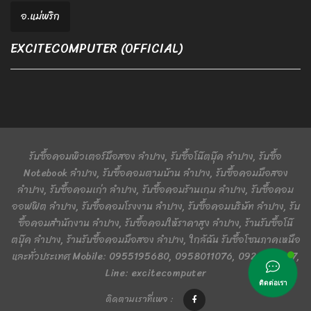
อ.แม่พริก
EXCITECOMPUTER (OFFICIAL)
รับซื้อคอมพิวเตอร์มือสอง ลำปาง, รับซื้อโน๊ตบุ๊ค ลำปาง, รับซื้อ
Notebook ลำปาง, รับซื้อคอมตามบ้าน ลำปาง, รับซื้อคอมมือสอง
ลำปาง, รับซื้อคอมเก่า ลำปาง, รับซื้อคอมร้านเกม ลำปาง, รับซื้อคอม
ออฟฟิต ลำปาง, รับซื้อคอมโรงงาน ลำปาง, รับซื้อคอมบริษัท ลำปาง, รับ
ซื้อคอมสำนักงาน ลำปาง, รับซื้อคอมให้ราคาสูง ลำปาง, ร้านรับซื้อโน๊
ตบุ๊ค ลำปาง, ร้านรับซื้อคอมมือสอง ลำปาง, ใกล้ฉัน รับซื้อโซนภาคเหนือ
และทั่วประเทศ Mobile: 0955195680, 0958011076, 0924401367,
Line: excitecomputer
ติดต่อเรา
ติดตามเราที่เพจ :