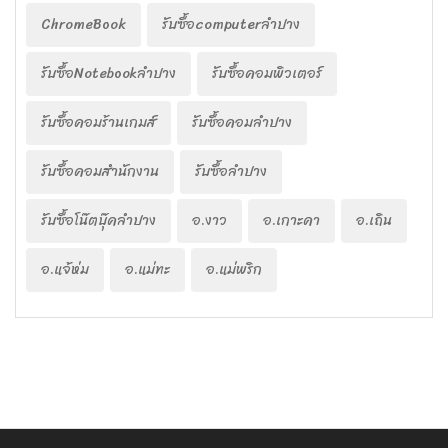
ChromeBook
รับซื้อcomputerลำปาง
รับซื้อNotebookลำปาง
รับซื้อคอมพิวเตอร์
รับซื้อคอมร้านเกมส์
รับซื้อคอมลำปาง
รับซื้อคอมสำนักงาน
รับซื้อลำปาง
รับซื้อโน๊ตบุ๊คลำปาง
อ.งาว
อ.เกาะคา
อ.เถิน
อ.แจ้ห่ม
อ.แม่ทะ
อ.แม่พริก