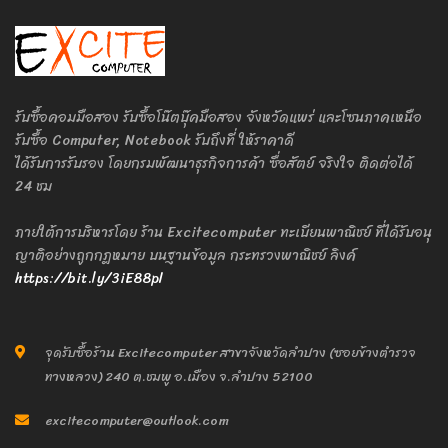
รับซื้อคอมมือสอง รับซื้อโน๊ตบุ๊คมือสอง จังหวัดแพร่ และโซนภาคเหนือ
รับซื้อ Computer, Notebook รับถึงที่ ให้ราคาดี
ได้รับการรับรอง โดยกรมพัฒนาธุรกิจการค้า ซื่อสัตย์ จริงใจ ติดต่อได้
24 ชม
ภายใต้การบริหารโดย ร้าน Excitecomputer ทะเบียนพาณิชย์ ที่ได้รับอนุ
ญาติอย่างถูกกฎหมาย บนฐานข้อมูล กระทรวงพาณิชย์ ลิงค์
https://bit.ly/3iE88pl
จุดรับซื้อร้าน Excitecomputer สาขาจังหวัดลำปาง (ซอยข้างตำรวจ
ทางหลวง) 240 ต.ชมพู อ.เมือง จ.ลำปาง 52100
excitecomputer@outlook.com