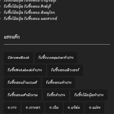
รับซื้อโน๊ตบุ๊ค รับซื้อคอม กาญจนบุรี
รับซื้อโน๊ตบุ๊ค รับซื้อคอม สิงห์บุรี
รับซื้อโน๊ตบุ๊ค รับซื้อคอม พิษณุโลก
รับซื้อโน๊ตบุ๊ค รับซื้อคอม นครสวรรค์
แฮชแท็ก
ChromeBook
รับซื้อcomputerลำปาง
รับซื้อNotebookลำปาง
รับซื้อคอมพิวเตอร์
รับซื้อคอมร้านเกมส์
รับซื้อคอมลำปาง
รับซื้อคอมสำนักงาน
รับซื้อลำปาง
รับซื้อโน๊ตบุ๊คลำปาง
อ.งาว
อ.เกาะคา
อ.เถิน
อ.แจ้ห่ม
อ.แม่ทะ