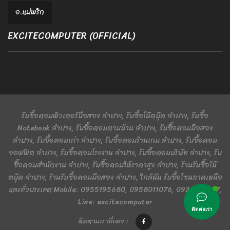
อ.แม่พริก
EXCITECOMPUTER (OFFICIAL)
รับซื้อคอมพิวเตอร์มือสอง ลำปาง, รับซื้อโน๊ตบุ๊ค ลำปาง, รับซื้อ
Notebook ลำปาง, รับซื้อคอมตามบ้าน ลำปาง, รับซื้อคอมมือสอง
ลำปาง, รับซื้อคอมเก่า ลำปาง, รับซื้อคอมร้านเกม ลำปาง, รับซื้อคอม
ออฟฟิต ลำปาง, รับซื้อคอมโรงงาน ลำปาง, รับซื้อคอมบริษัท ลำปาง, รับ
ซื้อคอมสำนักงาน ลำปาง, รับซื้อคอมให้ราคาสูง ลำปาง, ร้านรับซื้อโน๊
ตบุ๊ค ลำปาง, ร้านรับซื้อคอมมือสอง ลำปาง, ใกล้ฉัน รับซื้อโซนภาคเหนือ
และทั่วประเทศ Mobile: 0955195680, 0958011076, 0924401367,
Line: excitecomputer
ติดต่อเรา
ติดตามเราที่เพจ :