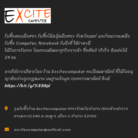
รับซื้อคอมมือสอง รับซื้อโน๊ตบุ๊คมือสอง จังหวัดแพร่ และโซนภาคเหนือ
รับซื้อ Computer, Notebook รับถึงที่ ให้ราคาดี
ได้รับการรับรอง โดยกรมพัฒนาธุรกิจการค้า ซื่อสัตย์ จริงใจ ติดต่อได้
24 ชม
ภายใต้การบริหารโดย ร้าน Excitecomputer ทะเบียนพาณิชย์ ที่ได้รับอนุ
ญาติอย่างถูกกฎหมาย บนฐานข้อมูล กระทรวงพาณิชย์ ลิงค์
https://bit.ly/3iE88pl
จุดรับซื้อร้าน Excitecomputer สาขาจังหวัดลำปาง (ซอยข้างตำรวจ
ทางหลวง) 240 ต.ชมพู อ.เมือง จ.ลำปาง 52100
excitecomputer@outlook.com