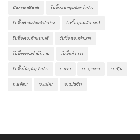
ChromeBook
รับซื้อcomputerลำปาง
รับซื้อNotebookลำปาง
รับซื้อคอมพิวเตอร์
รับซื้อคอมร้านเกมส์
รับซื้อคอมลำปาง
รับซื้อคอมสำนักงาน
รับซื้อลำปาง
รับซื้อโน๊ตบุ๊คลำปาง
อ.งาว
อ.เกาะคา
อ.เถิน
อ.แจ้ห่ม
อ.แม่ทะ
อ.แม่พริก