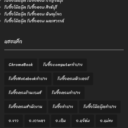
รับซื้อโน๊ตบุ๊ค รับซื้อคอม กาญจนบุรี
รับซื้อโน๊ตบุ๊ค รับซื้อคอม สิงห์บุรี
รับซื้อโน๊ตบุ๊ค รับซื้อคอม พิษณุโลก
รับซื้อโน๊ตบุ๊ค รับซื้อคอม นครสวรรค์
แฮชแท็ก
ChromeBook
รับซื้อcomputerลำปาง
รับซื้อNotebookลำปาง
รับซื้อคอมพิวเตอร์
รับซื้อคอมร้านเกมส์
รับซื้อคอมลำปาง
รับซื้อคอมสำนักงาน
รับซื้อลำปาง
รับซื้อโน๊ตบุ๊คลำปาง
อ.งาว
อ.เกาะคา
อ.เถิน
อ.แจ้ห่ม
อ.แม่ทะ