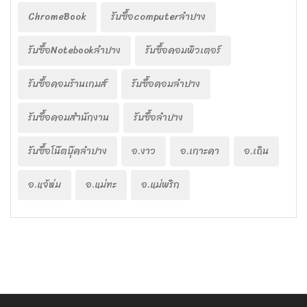
ChromeBook
รับซื้อcomputerลำปาง
รับซื้อNotebookลำปาง
รับซื้อคอมพิวเตอร์
รับซื้อคอมร้านเกมส์
รับซื้อคอมลำปาง
รับซื้อคอมสำนักงาน
รับซื้อลำปาง
รับซื้อโน๊ตบุ๊คลำปาง
อ.งาว
อ.เกาะคา
อ.เถิน
อ.แจ้ห่ม
อ.แม่ทะ
อ.แม่พริก