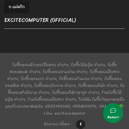
อ.แม่พริก
EXCITECOMPUTER (OFFICIAL)
รับซื้อคอมพิวเตอร์มือสอง ลำปาง, รับซื้อโน๊ตบุ๊ค ลำปาง, รับซื้อ
Notebook ลำปาง, รับซื้อคอมตามบ้าน ลำปาง, รับซื้อคอมมือสอง
ลำปาง, รับซื้อคอมเก่า ลำปาง, รับซื้อคอมร้านเกม ลำปาง, รับซื้อคอม
ออฟฟิต ลำปาง, รับซื้อคอมโรงงาน ลำปาง, รับซื้อคอมบริษัท ลำปาง, รับ
ซื้อคอมสำนักงาน ลำปาง, รับซื้อคอมให้ราคาสูง ลำปาง, ร้านรับซื้อโน๊
ตบุ๊ค ลำปาง, ร้านรับซื้อคอมมือสอง ลำปาง, ใกล้ฉัน รับซื้อโซนภาคเหนือ
และทั่วประเทศ Mobile: 0955195680, 0958011076, 0924401367,
Line: excitecomputer
ติดต่อเรา
ติดตามเราที่เพจ :