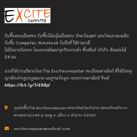
รับซื้อคอมมือสอง รับซื้อโน๊ตบุ๊คมือสอง จังหวัดแพร่ และโซนภาคเหนือ
รับซื้อ Computer, Notebook รับถึงที่ ให้ราคาดี
ได้รับการรับรอง โดยกรมพัฒนาธุรกิจการค้า ซื่อสัตย์ จริงใจ ติดต่อได้
24 ชม
ภายใต้การบริหารโดย ร้าน Excitecomputer ทะเบียนพาณิชย์ ที่ได้รับอนุ
ญาติอย่างถูกกฎหมาย บนฐานข้อมูล กระทรวงพาณิชย์ ลิงค์
https://bit.ly/3iE88pl
จุดรับซื้อร้าน Excitecomputer สาขาจังหวัดลำปาง (ซอยข้างตำรวจ
ทางหลวง) 240 ต.ชมพู อ.เมือง จ.ลำปาง 52100
excitecomputer@outlook.com