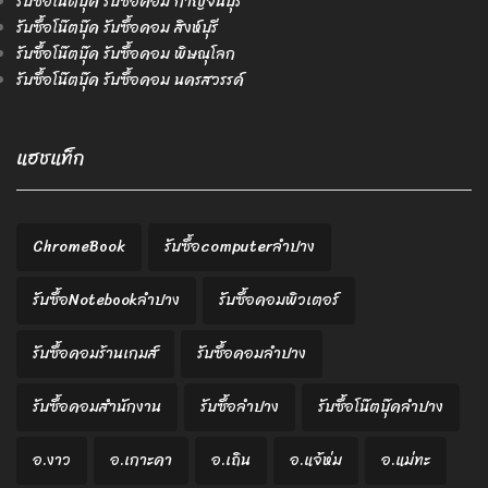
รับซื้อโน๊ตบุ๊ค รับซื้อคอม กาญจนบุรี
รับซื้อโน๊ตบุ๊ค รับซื้อคอม สิงห์บุรี
รับซื้อโน๊ตบุ๊ค รับซื้อคอม พิษณุโลก
รับซื้อโน๊ตบุ๊ค รับซื้อคอม นครสวรรค์
แฮชแท็ก
ChromeBook
รับซื้อcomputerลำปาง
รับซื้อNotebookลำปาง
รับซื้อคอมพิวเตอร์
รับซื้อคอมร้านเกมส์
รับซื้อคอมลำปาง
รับซื้อคอมสำนักงาน
รับซื้อลำปาง
รับซื้อโน๊ตบุ๊คลำปาง
อ.งาว
อ.เกาะคา
อ.เถิน
อ.แจ้ห่ม
อ.แม่ทะ