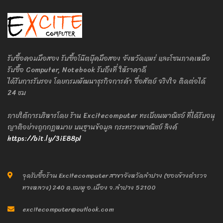
รับซื้อคอมมือสอง รับซื้อโน๊ตบุ๊คมือสอง จังหวัดแพร่ และโซนภาคเหนือ
รับซื้อ Computer, Notebook รับถึงที่ ให้ราคาดี
ได้รับการรับรอง โดยกรมพัฒนาธุรกิจการค้า ซื่อสัตย์ จริงใจ ติดต่อได้
24 ชม
ภายใต้การบริหารโดย ร้าน Excitecomputer ทะเบียนพาณิชย์ ที่ได้รับอนุ
ญาติอย่างถูกกฎหมาย บนฐานข้อมูล กระทรวงพาณิชย์ ลิงค์
https://bit.ly/3iE88pl
จุดรับซื้อร้าน Excitecomputer สาขาจังหวัดลำปาง (ซอยข้างตำรวจ
ทางหลวง) 240 ต.ชมพู อ.เมือง จ.ลำปาง 52100
excitecomputer@outlook.com