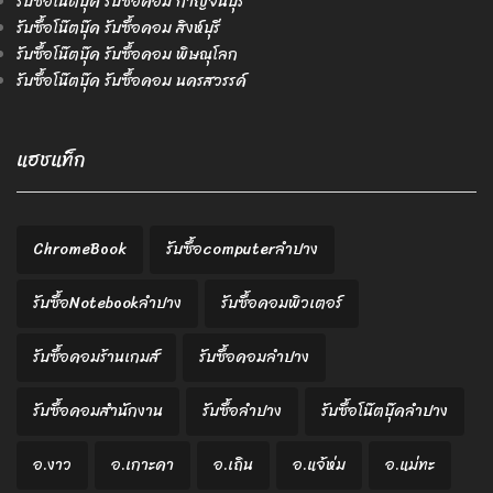
รับซื้อโน๊ตบุ๊ค รับซื้อคอม กาญจนบุรี
รับซื้อโน๊ตบุ๊ค รับซื้อคอม สิงห์บุรี
รับซื้อโน๊ตบุ๊ค รับซื้อคอม พิษณุโลก
รับซื้อโน๊ตบุ๊ค รับซื้อคอม นครสวรรค์
แฮชแท็ก
ChromeBook
รับซื้อcomputerลำปาง
รับซื้อNotebookลำปาง
รับซื้อคอมพิวเตอร์
รับซื้อคอมร้านเกมส์
รับซื้อคอมลำปาง
รับซื้อคอมสำนักงาน
รับซื้อลำปาง
รับซื้อโน๊ตบุ๊คลำปาง
อ.งาว
อ.เกาะคา
อ.เถิน
อ.แจ้ห่ม
อ.แม่ทะ