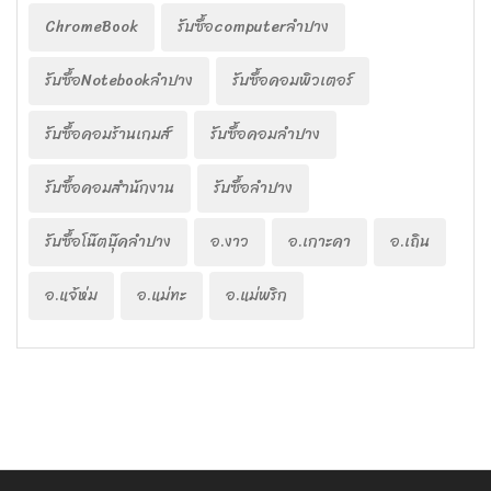
ChromeBook
รับซื้อcomputerลำปาง
รับซื้อNotebookลำปาง
รับซื้อคอมพิวเตอร์
รับซื้อคอมร้านเกมส์
รับซื้อคอมลำปาง
รับซื้อคอมสำนักงาน
รับซื้อลำปาง
รับซื้อโน๊ตบุ๊คลำปาง
อ.งาว
อ.เกาะคา
อ.เถิน
อ.แจ้ห่ม
อ.แม่ทะ
อ.แม่พริก