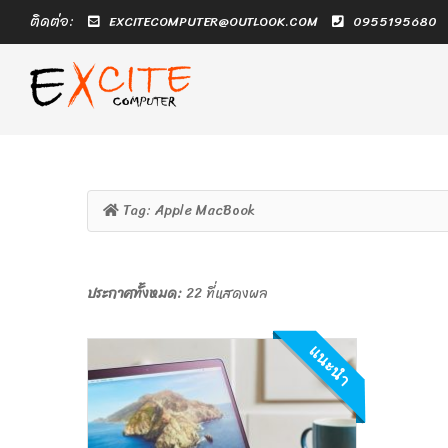
ติดต่อ:
EXCITECOMPUTER@OUTLOOK.COM
0955195680
Tag:
Apple MacBook
ประกาศทั้งหมด:
22 ที่แสดงผล
แนะนำ