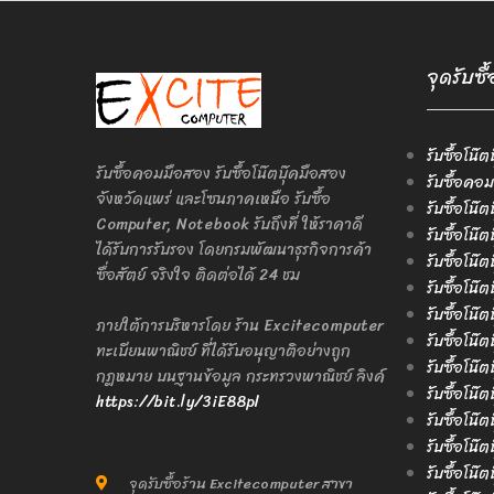
จุดรับซื
รับซื้อโน๊ต
รับซื้อคอมมือสอง รับซื้อโน๊ตบุ๊คมือสอง
รับซื้อคอม
จังหวัดแพร่ และโซนภาคเหนือ รับซื้อ
รับซื้อโน๊
Computer, Notebook รับถึงที่ ให้ราคาดี
รับซื้อโน๊
ได้รับการรับรอง โดยกรมพัฒนาธุรกิจการค้า
รับซื้อโน๊
ซื่อสัตย์ จริงใจ ติดต่อได้ 24 ชม
รับซื้อโน๊
รับซื้อโน๊ต
ภายใต้การบริหารโดย ร้าน Excitecomputer
รับซื้อโน๊ต
ทะเบียนพาณิชย์ ที่ได้รับอนุญาติอย่างถูก
รับซื้อโน๊ต
กฎหมาย บนฐานข้อมูล กระทรวงพาณิชย์ ลิงค์
รับซื้อโน๊ต
https://bit.ly/3iE88pl
รับซื้อโน๊ต
รับซื้อโน๊
รับซื้อโน๊ต
จุดรับซื้อร้าน Excitecomputer สาขา