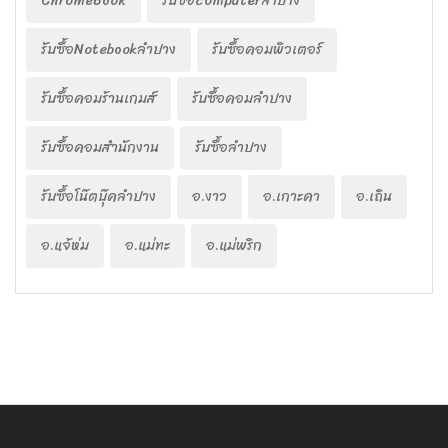
ChromeBook
รับซื้อcomputerลำปาง
รับซื้อNotebookลำปาง
รับซื้อคอมพิวเตอร์
รับซื้อคอมร้านเกมส์
รับซื้อคอมลำปาง
รับซื้อคอมสำนักงาน
รับซื้อลำปาง
รับซื้อโน๊ตบุ๊คลำปาง
อ.งาว
อ.เกาะคา
อ.เถิน
อ.แจ้ห่ม
อ.แม่ทะ
อ.แม่พริก