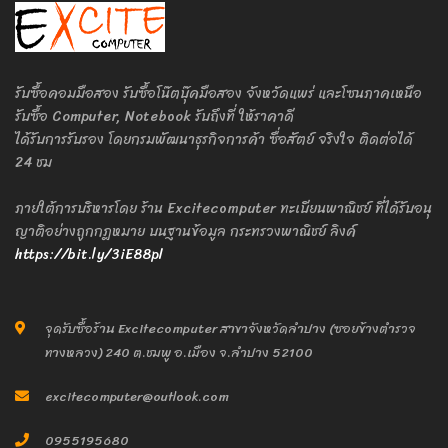
รับซื้อคอมมือสอง รับซื้อโน๊ตบุ๊คมือสอง จังหวัดแพร่ และโซนภาคเหนือ
รับซื้อ Computer, Notebook รับถึงที่ ให้ราคาดี
ได้รับการรับรอง โดยกรมพัฒนาธุรกิจการค้า ซื่อสัตย์ จริงใจ ติดต่อได้
24 ชม
ภายใต้การบริหารโดย ร้าน Excitecomputer ทะเบียนพาณิชย์ ที่ได้รับอนุ
ญาติอย่างถูกกฎหมาย บนฐานข้อมูล กระทรวงพาณิชย์ ลิงค์
https://bit.ly/3iE88pl
จุดรับซื้อร้าน Excitecomputer สาขาจังหวัดลำปาง (ซอยข้างตำรวจ
ทางหลวง) 240 ต.ชมพู อ.เมือง จ.ลำปาง 52100
excitecomputer@outlook.com
0955195680