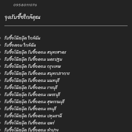
0958011076
จุดรับซื้อใกล้คุณ
รับซื้อโน๊ตบุ๊ค ใกล้ฉัน
รับซื้อคอม ใกล้ฉัน
รับซื้อโน๊ตบุ๊ค รับซื้อคอม สมุทรสาคร
รับซื้อโน๊ตบุ๊ค รับซื้อคอม นครปฐม
รับซื้อโน๊ตบุ๊ค รับซื้อคอม กรุงเทพ
รับซื้อโน๊ตบุ๊ค รับซื้อคอม สมุทรปราการ
รับซื้อโน๊ตบุ๊ค รับซื้อคอม นนทบุรี
รับซื้อโน๊ตบุ๊ค รับซื้อคอม ราชบุรี
รับซื้อโน๊ตบุ๊ค รับซื้อคอม เพชรบุรี
รับซื้อโน๊ตบุ๊ค รับซื้อคอม สุพรรณบุรี
รับซื้อโน๊ตบุ๊ค รับซื้อคอม ชลบุรี
รับซื้อโน๊ตบุ๊ค รับซื้อคอม ปทุมธานี
รับซื้อโน๊ตบุ๊ค รับซื้อคอม แพร่
รับซื้อโน๊ตบุ๊ค รับซื้อคอม ลำปาง