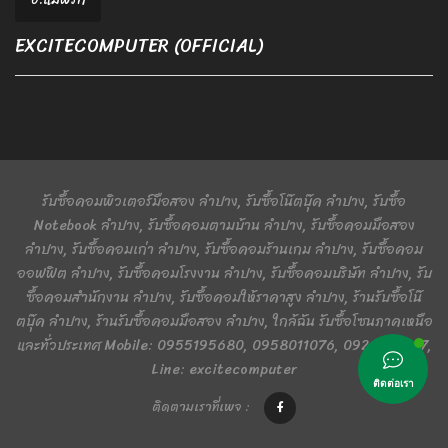
EXCITECOMPUTER (OFFICIAL)
รับซื้อคอมพิวเตอร์มือสอง ลำปาง, รับซื้อโน๊ตบุ๊ค ลำปาง, รับซื้อ
Notebook ลำปาง, รับซื้อคอมตามบ้าน ลำปาง, รับซื้อคอมมือสอง
ลำปาง, รับซื้อคอมเก่า ลำปาง, รับซื้อคอมร้านเกม ลำปาง, รับซื้อคอม
ออฟฟิต ลำปาง, รับซื้อคอมโรงงาน ลำปาง, รับซื้อคอมบริษัท ลำปาง, รับ
ซื้อคอมสำนักงาน ลำปาง, รับซื้อคอมให้ราคาสูง ลำปาง, ร้านรับซื้อโน๊
ตบุ๊ค ลำปาง, ร้านรับซื้อคอมมือสอง ลำปาง, ใกล้ฉัน รับซื้อโซนภาคเหนือ
และทั่วประเทศ Mobile: 0955195680, 0958011076, 0924401367,
Line: excitecomputer
ติดต่อเรา
ติดตามเราที่เพจ :