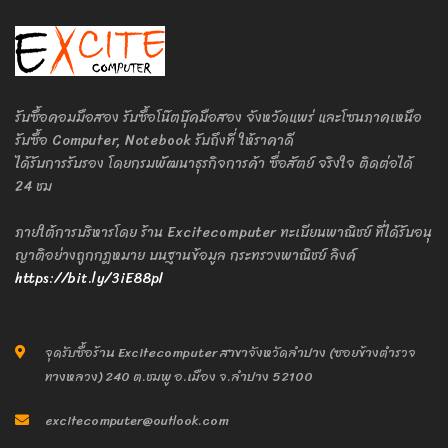
รับซื้อคอมมือสอง รับซื้อโน๊ตบุ๊คมือสอง จังหวัดแพร่ และโซนภาคเหนือ
รับซื้อ Computer, Notebook รับถึงที่ ให้ราคาดี
ได้รับการรับรอง โดยกรมพัฒนาธุรกิจการค้า ซื่อสัตย์ จริงใจ ติดต่อได้
24 ชม
ภายใต้การบริหารโดย ร้าน Excitecomputer ทะเบียนพาณิชย์ ที่ได้รับอนุ
ญาติอย่างถูกกฎหมาย บนฐานข้อมูล กระทรวงพาณิชย์ ลิงค์
https://bit.ly/3iE88pl
จุดรับซื้อร้าน Excitecomputer สาขาจังหวัดลำปาง (ซอยข้างตำรวจ
ทางหลวง) 240 ต.ชมพู อ.เมือง จ.ลำปาง 52100
excitecomputer@outlook.com