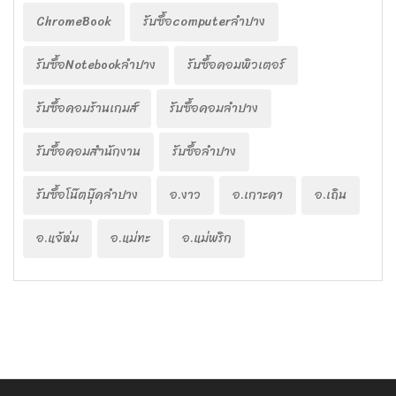
ChromeBook
รับซื้อcomputerลำปาง
รับซื้อNotebookลำปาง
รับซื้อคอมพิวเตอร์
รับซื้อคอมร้านเกมส์
รับซื้อคอมลำปาง
รับซื้อคอมสำนักงาน
รับซื้อลำปาง
รับซื้อโน๊ตบุ๊คลำปาง
อ.งาว
อ.เกาะคา
อ.เถิน
อ.แจ้ห่ม
อ.แม่ทะ
อ.แม่พริก