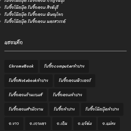
รับซื้อโน๊ตบุ๊ค รับซื้อคอม กาญจนบุรี
รับซื้อโน๊ตบุ๊ค รับซื้อคอม สิงห์บุรี
รับซื้อโน๊ตบุ๊ค รับซื้อคอม พิษณุโลก
รับซื้อโน๊ตบุ๊ค รับซื้อคอม นครสวรรค์
แฮชแท็ก
ChromeBook
รับซื้อcomputerลำปาง
รับซื้อNotebookลำปาง
รับซื้อคอมพิวเตอร์
รับซื้อคอมร้านเกมส์
รับซื้อคอมลำปาง
รับซื้อคอมสำนักงาน
รับซื้อลำปาง
รับซื้อโน๊ตบุ๊คลำปาง
อ.งาว
อ.เกาะคา
อ.เถิน
อ.แจ้ห่ม
อ.แม่ทะ