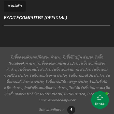
อ.แม่พริก
EXCITECOMPUTER (OFFICIAL)
รับซื้อคอมพิวเตอร์มือสอง ลำปาง, รับซื้อโน๊ตบุ๊ค ลำปาง, รับซื้อ
Notebook ลำปาง, รับซื้อคอมตามบ้าน ลำปาง, รับซื้อคอมมือสอง
ลำปาง, รับซื้อคอมเก่า ลำปาง, รับซื้อคอมร้านเกม ลำปาง, รับซื้อคอม
ออฟฟิต ลำปาง, รับซื้อคอมโรงงาน ลำปาง, รับซื้อคอมบริษัท ลำปาง, รับ
ซื้อคอมสำนักงาน ลำปาง, รับซื้อคอมให้ราคาสูง ลำปาง, ร้านรับซื้อโน๊
ตบุ๊ค ลำปาง, ร้านรับซื้อคอมมือสอง ลำปาง, ใกล้ฉัน รับซื้อโซนภาคเหนือ
และทั่วประเทศ Mobile: 0955195680, 0958011076, 0924401367,
Line: excitecomputer
ติดต่อเรา
ติดตามเราที่เพจ :