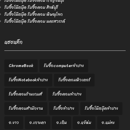
รับซื้อโน๊ตบุ๊ค รับซื้อคอม กาญจนบุรี
รับซื้อโน๊ตบุ๊ค รับซื้อคอม สิงห์บุรี
รับซื้อโน๊ตบุ๊ค รับซื้อคอม พิษณุโลก
รับซื้อโน๊ตบุ๊ค รับซื้อคอม นครสวรรค์
แฮชแท็ก
ChromeBook
รับซื้อcomputerลำปาง
รับซื้อNotebookลำปาง
รับซื้อคอมพิวเตอร์
รับซื้อคอมร้านเกมส์
รับซื้อคอมลำปาง
รับซื้อคอมสำนักงาน
รับซื้อลำปาง
รับซื้อโน๊ตบุ๊คลำปาง
อ.งาว
อ.เกาะคา
อ.เถิน
อ.แจ้ห่ม
อ.แม่ทะ