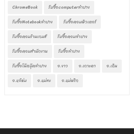
ChromeBook
รับซื้อcomputerลำปาง
รับซื้อNotebookลำปาง
รับซื้อคอมพิวเตอร์
รับซื้อคอมร้านเกมส์
รับซื้อคอมลำปาง
รับซื้อคอมสำนักงาน
รับซื้อลำปาง
รับซื้อโน๊ตบุ๊คลำปาง
อ.งาว
อ.เกาะคา
อ.เถิน
อ.แจ้ห่ม
อ.แม่ทะ
อ.แม่พริก