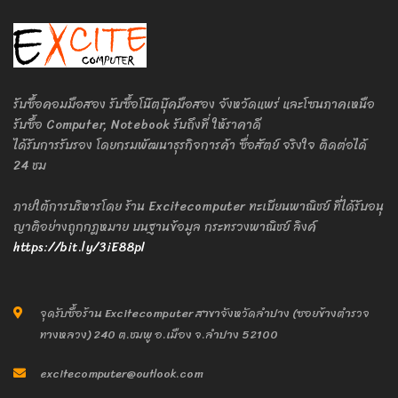
รับซื้อคอมมือสอง รับซื้อโน๊ตบุ๊คมือสอง จังหวัดแพร่ และโซนภาคเหนือ
รับซื้อ Computer, Notebook รับถึงที่ ให้ราคาดี
ได้รับการรับรอง โดยกรมพัฒนาธุรกิจการค้า ซื่อสัตย์ จริงใจ ติดต่อได้
24 ชม
ภายใต้การบริหารโดย ร้าน Excitecomputer ทะเบียนพาณิชย์ ที่ได้รับอนุ
ญาติอย่างถูกกฎหมาย บนฐานข้อมูล กระทรวงพาณิชย์ ลิงค์
https://bit.ly/3iE88pl
จุดรับซื้อร้าน Excitecomputer สาขาจังหวัดลำปาง (ซอยข้างตำรวจ
ทางหลวง) 240 ต.ชมพู อ.เมือง จ.ลำปาง 52100
excitecomputer@outlook.com