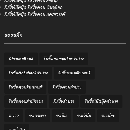
รับซื้อโน๊ตบุ๊ค รับซื้อคอม สิงห์บุรี
รับซื้อโน๊ตบุ๊ค รับซื้อคอม พิษณุโลก
รับซื้อโน๊ตบุ๊ค รับซื้อคอม นครสวรรค์
แฮชแท็ก
ChromeBook
รับซื้อcomputerลำปาง
รับซื้อNotebookลำปาง
รับซื้อคอมพิวเตอร์
รับซื้อคอมร้านเกมส์
รับซื้อคอมลำปาง
รับซื้อคอมสำนักงาน
รับซื้อลำปาง
รับซื้อโน๊ตบุ๊คลำปาง
อ.งาว
อ.เกาะคา
อ.เถิน
อ.แจ้ห่ม
อ.แม่ทะ
อ.แม่พริก