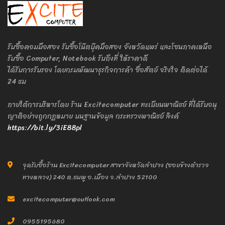
รับซื้อคอมมือสอง รับซื้อโน๊ตบุ๊คมือสอง จังหวัดแพร่ และโซนภาคเหนือ
รับซื้อ Computer, Notebook รับถึงที่ ให้ราคาดี
ได้รับการรับรอง โดยกรมพัฒนาธุรกิจการค้า ซื่อสัตย์ จริงใจ ติดต่อได้
24 ชม
ภายใต้การบริหารโดย ร้าน Excitecomputer ทะเบียนพาณิชย์ ที่ได้รับอนุ
ญาติอย่างถูกกฎหมาย บนฐานข้อมูล กระทรวงพาณิชย์ ลิงค์
https://bit.ly/3iE88pl
จุดรับซื้อร้าน Excitecomputer สาขาจังหวัดลำปาง (ซอยข้างตำรวจ
ทางหลวง) 240 ต.ชมพู อ.เมือง จ.ลำปาง 52100
excitecomputer@outlook.com
0955195680