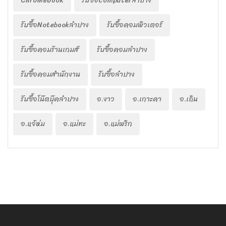
ChromeBook
รับซื้อcomputerลำปาง
รับซื้อNotebookลำปาง
รับซื้อคอมพิวเตอร์
รับซื้อคอมร้านเกมส์
รับซื้อคอมลำปาง
รับซื้อคอมสำนักงาน
รับซื้อลำปาง
รับซื้อโน๊ตบุ๊คลำปาง
อ.งาว
อ.เกาะคา
อ.เถิน
อ.แจ้ห่ม
อ.แม่ทะ
อ.แม่พริก