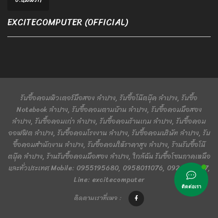
EXCITECOMPUTER (OFFICIAL)
รับซื้อคอมพิวเตอร์มือสอง ลำปาง, รับซื้อโน๊ตบุ๊ค ลำปาง, รับซื้อ
Notebook ลำปาง, รับซื้อคอมตามบ้าน ลำปาง, รับซื้อคอมมือสอง
ลำปาง, รับซื้อคอมเก่า ลำปาง, รับซื้อคอมร้านเกม ลำปาง, รับซื้อคอม
ออฟฟิต ลำปาง, รับซื้อคอมโรงงาน ลำปาง, รับซื้อคอมบริษัท ลำปาง, รับ
ซื้อคอมสำนักงาน ลำปาง, รับซื้อคอมให้ราคาสูง ลำปาง, ร้านรับซื้อโน๊
ตบุ๊ค ลำปาง, ร้านรับซื้อคอมมือสอง ลำปาง, ใกล้ฉัน รับซื้อโซนภาคเหนือ
และทั่วประเทศ Mobile: 0955195680, 0958011076, 0924401367,
Line: excitecomputer
ติดต่อเรา
ติดตามเราที่เพจ :