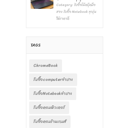
Category:
รับซื้อโน๊ตบุ๊คมือ
สอง รับซื้อ Notebook ทุกรุ่น
ให้ราคาดี
TAGS
ChromeBook
รับซื้อcomputerลำปาง
รับซื้อNotebookลำปาง
รับซื้อคอมพิวเตอร์
รับซื้อคอมร้านเกมส์