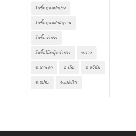
รับซื้อคอมลำปาง
รับซื้อคอมสำนักงาน
รับซื้อลำปาง
รับซื้อโน๊ตบุ๊คลำปาง
อ.งาว
อ.เกาะคา
อ.เถิน
อ.แจ้ห่ม
อ.แม่ทะ
อ.แม่พริก