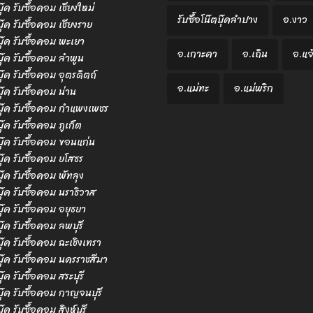
บุ๊ค รับซื้อคอม เชียงใหม่
รับซื้อโน๊ตบุ๊คลำปาง
อ.งาว
บุ๊ค รับซื้อคอม เชียงราย
ตบุ๊ค รับซื้อคอม พะเยา
อ.เกาะคา
อ.เถิน
อ.แจ
ตบุ๊ค รับซื้อคอม ลำพูน
บุ๊ค รับซื้อคอม อุตรดิตถ์
อ.แม่ทะ
อ.แม่พริก
บุ๊ค รับซื้อคอม น่าน
ตบุ๊ค รับซื้อคอม กำแพงเพชร
บุ๊ค รับซื้อคอม ภูเก็ต
ตบุ๊ค รับซื้อคอม ขอนแก่น
ตบุ๊ค รับซื้อคอม ยโสธร
บุ๊ค รับซื้อคอม พัทลุง
ตบุ๊ค รับซื้อคอม นราธิวาส
ตบุ๊ค รับซื้อคอม อยุธยา
บุ๊ค รับซื้อคอม ลพบุรี
ตบุ๊ค รับซื้อคอม ฉะเชิงเทรา
ตบุ๊ค รับซื้อคอม นครราชสีมา
บุ๊ค รับซื้อคอม สระบุรี
ตบุ๊ค รับซื้อคอม กาญจนบุรี
บุ๊ค รับซื้อคอม สิงห์บุรี