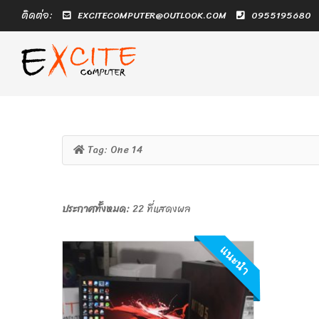
ติดต่อ:
EXCITECOMPUTER@OUTLOOK.COM
0955195680
Tag:
One 14
ประกาศทั้งหมด:
22 ที่แสดงผล
แนะนำ