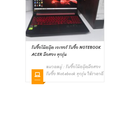
รับซื้อโน๊ตบุ๊ค เอเซอร์ รับซื้อ NOTEBOOK
ACER มือสอง ทุกรุ่น
หมวดหมู่ :
รับซื้อโน๊ตบุ๊คมือสอง
รับซื้อ Notebook ทุกรุ่น ให้ราคาดี