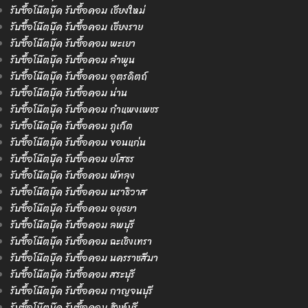
รับซื้อโน๊ตบุ๊ค รับซื้อคอม เชียงใหม่
รับซื้อโน๊ตบุ๊ค รับซื้อคอม เชียงราย
รับซื้อโน๊ตบุ๊ค รับซื้อคอม พะเยา
รับซื้อโน๊ตบุ๊ค รับซื้อคอม ลำพูน
รับซื้อโน๊ตบุ๊ค รับซื้อคอม อุตรดิตถ์
รับซื้อโน๊ตบุ๊ค รับซื้อคอม น่าน
รับซื้อโน๊ตบุ๊ค รับซื้อคอม กำแพงเพชร
รับซื้อโน๊ตบุ๊ค รับซื้อคอม ภูเก็ต
รับซื้อโน๊ตบุ๊ค รับซื้อคอม ขอนแก่น
รับซื้อโน๊ตบุ๊ค รับซื้อคอม ยโสธร
รับซื้อโน๊ตบุ๊ค รับซื้อคอม พัทลุง
รับซื้อโน๊ตบุ๊ค รับซื้อคอม นราธิวาส
รับซื้อโน๊ตบุ๊ค รับซื้อคอม อยุธยา
รับซื้อโน๊ตบุ๊ค รับซื้อคอม ลพบุรี
รับซื้อโน๊ตบุ๊ค รับซื้อคอม ฉะเชิงเทรา
รับซื้อโน๊ตบุ๊ค รับซื้อคอม นครราชสีมา
รับซื้อโน๊ตบุ๊ค รับซื้อคอม สระบุรี
รับซื้อโน๊ตบุ๊ค รับซื้อคอม กาญจนบุรี
รับซื้อโน๊ตบุ๊ค รับซื้อคอม สิงห์บุรี