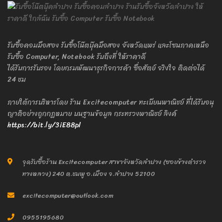
รับซื้อคอมมือสอง รับซื้อโน๊ตบุ๊คมือสอง จังหวัดแพร่ และโซนภาคเหนือ
รับซื้อ Computer, Notebook รับถึงที่ ให้ราคาดี
ได้รับการรับรอง โดยกรมพัฒนาธุรกิจการค้า ซื่อสัตย์ จริงใจ ติดต่อได้
24 ชม
ภายใต้การบริหารโดย ร้าน Excitecomputer ทะเบียนพาณิชย์ ที่ได้รับอนุ
ญาติอย่างถูกกฎหมาย บนฐานข้อมูล กระทรวงพาณิชย์ ลิงค์
https://bit.ly/3iE88pl
จุดรับซื้อร้าน Excitecomputer สาขาจังหวัดลำปาง (ซอยข้างตำรวจ
ทางหลวง) 240 ต.ชมพู อ.เมือง จ.ลำปาง 52100
excitecomputer@outlook.com
0955195680