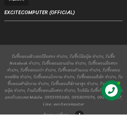
EXCITECOMPUTER (OFFICIAL)
รับซื้อคอมพิวเตอร์มือสอง ลำปาง, รับซื้อโน๊ตบุ๊ค ลำปาง, รับซื้อ
Notebook ลำปาง, รับซื้อคอมตามบ้าน ลำปาง, รับซื้อคอมมือสอง
ลำปาง, รับซื้อคอมเก่า ลำปาง, รับซื้อคอมร้านเกม ลำปาง, รับซื้อคอม
ออฟฟิต ลำปาง, รับซื้อคอมโรงงาน ลำปาง, รับซื้อคอมบริษัท ลำปาง, รับ
ซื้อคอมสำนักงาน ลำปาง, รับซื้อคอมให้ราคาสูง ลำปาง, ร้านรับซื้อโน๊
ตบุ๊ค ลำปาง, ร้านรับซื้อคอมมือสอง ลำปาง, ใกล้ฉัน รับซื้อโซนภาคเหนือ
ติดต่อเรา
และทั่วประเทศ Mobile: 0955195680, 0958011076, 0924401367,
Line: excitecomputer
ติดตามเราที่เพจ :