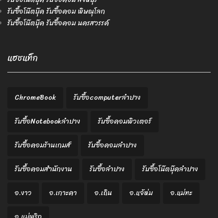
รับซื้อโน๊ตบุ๊ค รับซื้อคอม พิษณุโลก
รับซื้อโน๊ตบุ๊ค รับซื้อคอม นครสวรรค์
แฮชแท็ก
ChromeBook
รับซื้อcomputerลำปาง
รับซื้อNotebookลำปาง
รับซื้อคอมพิวเตอร์
รับซื้อคอมร้านเกมส์
รับซื้อคอมลำปาง
รับซื้อคอมสำนักงาน
รับซื้อลำปาง
รับซื้อโน๊ตบุ๊คลำปาง
อ.งาว
อ.เกาะคา
อ.เถิน
อ.แจ้ห่ม
อ.แม่ทะ
อ.แม่พริก