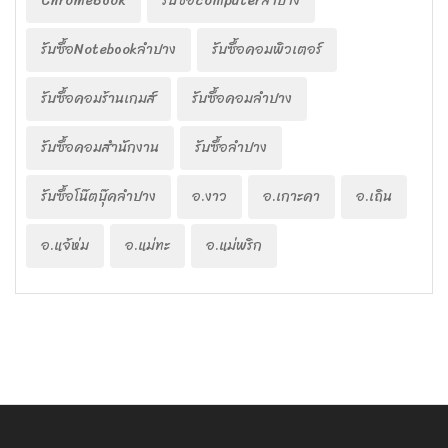
ChromeBook
รับซื้อcomputerลำปาง
รับซื้อNotebookลำปาง
รับซื้อคอมพิวเตอร์
รับซื้อคอมร้านเกมส์
รับซื้อคอมลำปาง
รับซื้อคอมสำนักงาน
รับซื้อลำปาง
รับซื้อโน๊ตบุ๊คลำปาง
อ.งาว
อ.เกาะคา
อ.เถิน
อ.แจ้ห่ม
อ.แม่ทะ
อ.แม่พริก