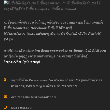
รับซื้อคอมมือสอง รับซื้อโน๊ตบุ๊คมือสอง จังหวัดแพร่ และโซนภาคเหนือ
รับซื้อ Computer, Notebook รับถึงที่ ให้ราคาดี
ได้รับการรับรอง โดยกรมพัฒนาธุรกิจการค้า ซื่อสัตย์ จริงใจ ติดต่อได้
24 ชม
ภายใต้การบริหารโดย ร้าน Excitecomputer ทะเบียนพาณิชย์ ที่ได้รับอนุ
ญาติอย่างถูกกฎหมาย บนฐานข้อมูล กระทรวงพาณิชย์ ลิงค์
https://bit.ly/3iE88pl
จุดรับซื้อร้าน Excitecomputer สาขาจังหวัดลำปาง (ซอยข้างตำรวจ
ทางหลวง) 240 ต.ชมพู อ.เมือง จ.ลำปาง 52100
excitecomputer@outlook.com
0955195680