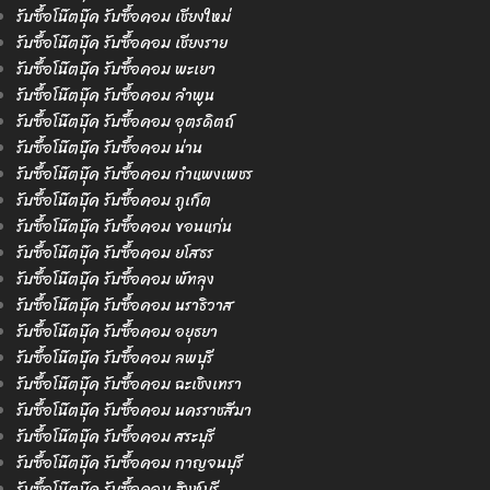
รับซื้อโน๊ตบุ๊ค รับซื้อคอม เชียงใหม่
รับซื้อโน๊ตบุ๊ค รับซื้อคอม เชียงราย
รับซื้อโน๊ตบุ๊ค รับซื้อคอม พะเยา
รับซื้อโน๊ตบุ๊ค รับซื้อคอม ลำพูน
รับซื้อโน๊ตบุ๊ค รับซื้อคอม อุตรดิตถ์
รับซื้อโน๊ตบุ๊ค รับซื้อคอม น่าน
รับซื้อโน๊ตบุ๊ค รับซื้อคอม กำแพงเพชร
รับซื้อโน๊ตบุ๊ค รับซื้อคอม ภูเก็ต
รับซื้อโน๊ตบุ๊ค รับซื้อคอม ขอนแก่น
รับซื้อโน๊ตบุ๊ค รับซื้อคอม ยโสธร
รับซื้อโน๊ตบุ๊ค รับซื้อคอม พัทลุง
รับซื้อโน๊ตบุ๊ค รับซื้อคอม นราธิวาส
รับซื้อโน๊ตบุ๊ค รับซื้อคอม อยุธยา
รับซื้อโน๊ตบุ๊ค รับซื้อคอม ลพบุรี
รับซื้อโน๊ตบุ๊ค รับซื้อคอม ฉะเชิงเทรา
รับซื้อโน๊ตบุ๊ค รับซื้อคอม นครราชสีมา
รับซื้อโน๊ตบุ๊ค รับซื้อคอม สระบุรี
รับซื้อโน๊ตบุ๊ค รับซื้อคอม กาญจนบุรี
รับซื้อโน๊ตบุ๊ค รับซื้อคอม สิงห์บุรี