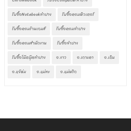
ChromeBook
รับซื้อcomputerลำปาง
รับซื้อNotebookลำปาง
รับซื้อคอมพิวเตอร์
รับซื้อคอมร้านเกมส์
รับซื้อคอมลำปาง
รับซื้อคอมสำนักงาน
รับซื้อลำปาง
รับซื้อโน๊ตบุ๊คลำปาง
อ.งาว
อ.เกาะคา
อ.เถิน
อ.แจ้ห่ม
อ.แม่ทะ
อ.แม่พริก