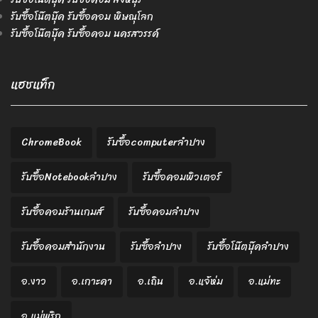
รับซื้อโน๊ตบุ๊ค รับซื้อคอม พิษณุโลก
รับซื้อโน๊ตบุ๊ค รับซื้อคอม นครสวรรค์
แฮชแท็ก
ChromeBook
รับซื้อcomputerลำปาง
รับซื้อNotebookลำปาง
รับซื้อคอมพิวเตอร์
รับซื้อคอมร้านเกมส์
รับซื้อคอมลำปาง
รับซื้อคอมสำนักงาน
รับซื้อลำปาง
รับซื้อโน๊ตบุ๊คลำปาง
อ.งาว
อ.เกาะคา
อ.เถิน
อ.แจ้ห่ม
อ.แม่ทะ
อ.แม่พริก