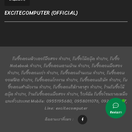
EXCITECOMPUTER (OFFICIAL)
รับซื้อคอมพิวเตอร์มือสอง ลำปาง, รับซื้อโน๊ตบุ๊ค ลำปาง, รับซื้อ
Notebook ลำปาง, รับซื้อคอมตามบ้าน ลำปาง, รับซื้อคอมมือสอง
ลำปาง, รับซื้อคอมเก่า ลำปาง, รับซื้อคอมร้านเกม ลำปาง, รับซื้อคอม
ออฟฟิต ลำปาง, รับซื้อคอมโรงงาน ลำปาง, รับซื้อคอมบริษัท ลำปาง, รับ
ซื้อคอมสำนักงาน ลำปาง, รับซื้อคอมให้ราคาสูง ลำปาง, ร้านรับซื้อโน๊
ตบุ๊ค ลำปาง, ร้านรับซื้อคอมมือสอง ลำปาง, ใกล้ฉัน รับซื้อโซนภาคเหนือ
และทั่วประเทศ Mobile: 0955195680, 0958011076, 0924401367,
Line: excitecomputer
ติดต่อเรา
ติดตามเราที่เพจ :