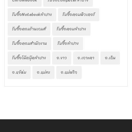
ChromeBook
รับซื้อcomputerลำปาง
รับซื้อNotebookลำปาง
รับซื้อคอมพิวเตอร์
รับซื้อคอมร้านเกมส์
รับซื้อคอมลำปาง
รับซื้อคอมสำนักงาน
รับซื้อลำปาง
รับซื้อโน๊ตบุ๊คลำปาง
อ.งาว
อ.เกาะคา
อ.เถิน
อ.แจ้ห่ม
อ.แม่ทะ
อ.แม่พริก