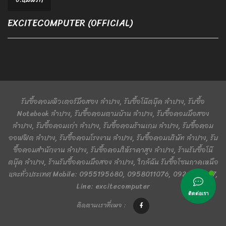
EXCITECOMPUTER (OFFICIAL)
รับซื้อคอมพิวเตอร์มือสอง ลำปาง, รับซื้อโน๊ตบุ๊ค ลำปาง, รับซื้อ
Notebook ลำปาง, รับซื้อคอมตามบ้าน ลำปาง, รับซื้อคอมมือสอง
ลำปาง, รับซื้อคอมเก่า ลำปาง, รับซื้อคอมร้านเกม ลำปาง, รับซื้อคอม
ออฟฟิต ลำปาง, รับซื้อคอมโรงงาน ลำปาง, รับซื้อคอมบริษัท ลำปาง, รับ
ซื้อคอมสำนักงาน ลำปาง, รับซื้อคอมให้ราคาสูง ลำปาง, ร้านรับซื้อโน๊
ตบุ๊ค ลำปาง, ร้านรับซื้อคอมมือสอง ลำปาง, ใกล้ฉัน รับซื้อโซนภาคเหนือ
และทั่วประเทศ Mobile: 0955195680, 0958011076, 0924401367,
Line: excitecomputer
ติดต่อเรา
ติดตามเราที่เพจ :