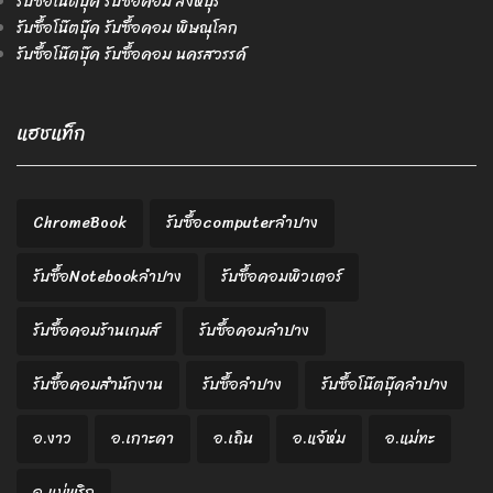
รับซื้อโน๊ตบุ๊ค รับซื้อคอม สิงห์บุรี
รับซื้อโน๊ตบุ๊ค รับซื้อคอม พิษณุโลก
รับซื้อโน๊ตบุ๊ค รับซื้อคอม นครสวรรค์
แฮชแท็ก
ChromeBook
รับซื้อcomputerลำปาง
รับซื้อNotebookลำปาง
รับซื้อคอมพิวเตอร์
รับซื้อคอมร้านเกมส์
รับซื้อคอมลำปาง
รับซื้อคอมสำนักงาน
รับซื้อลำปาง
รับซื้อโน๊ตบุ๊คลำปาง
อ.งาว
อ.เกาะคา
อ.เถิน
อ.แจ้ห่ม
อ.แม่ทะ
อ.แม่พริก