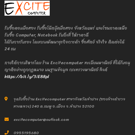
รับซื้อคอมมือสอง รับซื้อโน๊ตบุ๊คมือสอง จังหวัดแพร่ และโซนภาคเหนือ
รับซื้อ Computer, Notebook รับถึงที่ ให้ราคาดี
ได้รับการรับรอง โดยกรมพัฒนาธุรกิจการค้า ซื่อสัตย์ จริงใจ ติดต่อได้
24 ชม
ภายใต้การบริหารโดย ร้าน Excitecomputer ทะเบียนพาณิชย์ ที่ได้รับอนุ
ญาติอย่างถูกกฎหมาย บนฐานข้อมูล กระทรวงพาณิชย์ ลิงค์
https://bit.ly/3iE88pl
จุดรับซื้อร้าน Excitecomputer สาขาจังหวัดลำปาง (ซอยข้างตำรวจ
ทางหลวง) 240 ต.ชมพู อ.เมือง จ.ลำปาง 52100
excitecomputer@outlook.com
0955195680