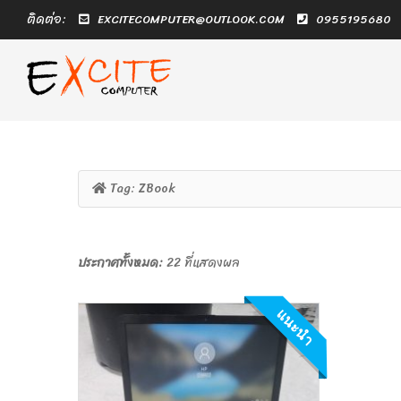
ติดต่อ:
EXCITECOMPUTER@OUTLOOK.COM
0955195680
Tag:
ZBook
ประกาศทั้งหมด:
22 ที่แสดงผล
แนะนำ