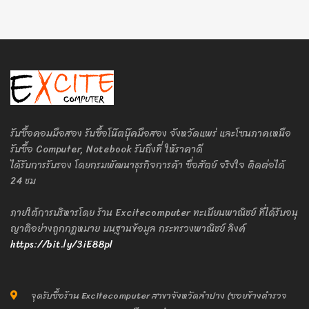
รับซื้อคอมมือสอง รับซื้อโน๊ตบุ๊คมือสอง จังหวัดแพร่ และโซนภาคเหนือ
รับซื้อ Computer, Notebook รับถึงที่ ให้ราคาดี
ได้รับการรับรอง โดยกรมพัฒนาธุรกิจการค้า ซื่อสัตย์ จริงใจ ติดต่อได้
24 ชม
ภายใต้การบริหารโดย ร้าน Excitecomputer ทะเบียนพาณิชย์ ที่ได้รับอนุ
ญาติอย่างถูกกฎหมาย บนฐานข้อมูล กระทรวงพาณิชย์ ลิงค์
https://bit.ly/3iE88pl
จุดรับซื้อร้าน Excitecomputer สาขาจังหวัดลำปาง (ซอยข้างตำรวจ