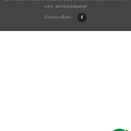
Line: excitecomputer
ติดตามเราที่เพจ :