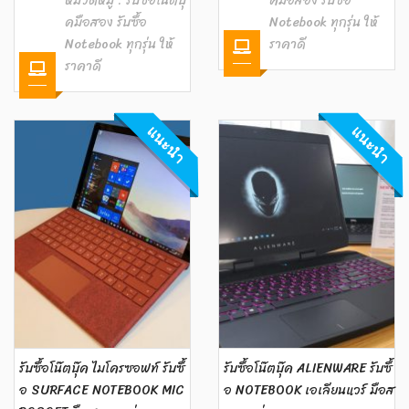
หมวดหมู่ :
รับซื้อโน๊ตบุ๊
คมือสอง รับซื้อ
คมือสอง รับซื้อ
Notebook ทุกรุ่น ให้
Notebook ทุกรุ่น ให้
ราคาดี
ราคาดี
แนะนำ
แนะนำ
รับซื้อโน๊ตบุ๊ค ไมโครซอฟท์ รับซื้
รับซื้อโน๊ตบุ๊ค ALIENWARE รับซื้
อ SURFACE NOTEBOOK MIC
อ NOTEBOOK เอเลียนแวร์ มือส