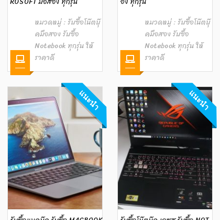
ROSOFT มือสอง ทุกรุ่น
อง ทุกรุ่น
หมวดหมู่ :
รับซื้อโน๊ตบุ๊
หมวดหมู่ :
รับซื้อโน๊ตบุ๊
คมือสอง รับซื้อ
คมือสอง รับซื้อ
Notebook ทุกรุ่น ให้
Notebook ทุกรุ่น ให้
ราคาดี
ราคาดี
แนะนำ
แนะนำ