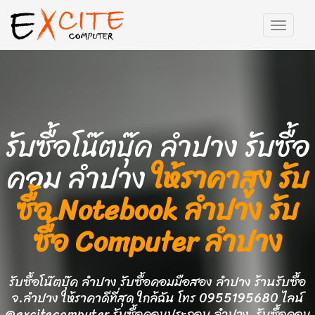
รับซื้อโน๊ตบุ๊ค ลำปาง รับซื้อ
คอม ลำปาง
ให้ราคาสูง รับ
ซื้อ Notebook ลำปาง รับ
ซื้อ Computer ลำปาง
รับซื้อโน๊ตบุ๊ค ลำปาง รับซื้อคอมมือสอง ลำปาง ร้านรับซื้อ
จ.ลำปาง ให้ราคาดีที่สุด ใกล้ฉัน โทร 0955195680 ไลน์
@excitecomputer รับซื้อคอมประกอบ ลำปาง, รับซื้อคอม