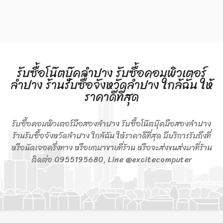
รับซื้อโน๊ตบุ๊คลำปาง รับซื้อคอมพิวเตอร์
ลำปาง ร้านรับซื้อจังหวัดลำปาง ใกล้ฉัน ให้
ราคาดีที่สุด
รับซื้อคอมพิวเตอร์มือสองลำปาง รับซื้อโน๊ตบุ๊คมือสองลำปาง
ร้านรับซื้อจังหวัดลำปาง ใกล้ฉัน ให้ราคาดีที่สุด มีบริการรับถึงที่
หรือนัดเจอครึ่งทาง หรือยกมาขายที่ร้าน หรือจะส่งขนส่งมาที่ร้าน
ติดต่อ 0955195680, Line @excitecomputer