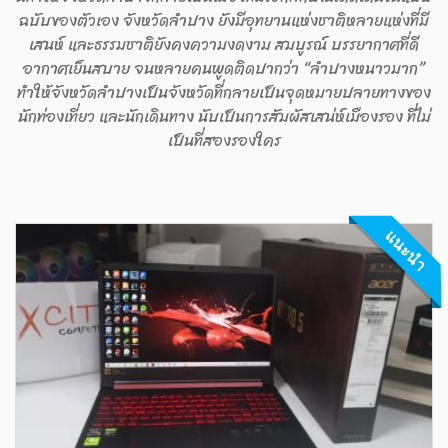
ฉบับของตัวเอง จังหวัดลำปาง ยังมีอุทยานแห่งชาติหลายแห่งที่มี
เสนห์ และธรรมชาติยังคงความงดงาม สมบูรณ์ บรรยากาศที่ดี
อากาศเย็นสบาย จนหลายคนพูดติดปากว่า “ลำปางหนาวมาก”
ทำให้จังหวัดลำปางเป็นจังหวัดที่กลายเป็นจุดหมายปลายทางของ
นักท่องเที่ยว และนักเดินทาง นับเป็นการสัมผัสเสน่ห์เมืองรอง ที่ไม่
เป็นที่สองรองใคร
แนะนำ