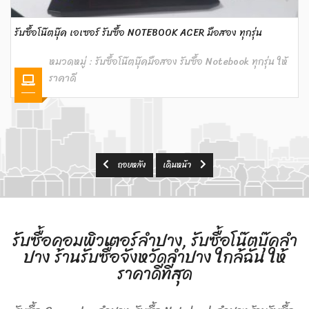
รับซื้อโน๊ตบุ๊ค เอเซอร์ รับซื้อ NOTEBOOK ACER มือสอง ทุกรุ่น
หมวดหมู่ :
รับซื้อโน๊ตบุ๊คมือสอง รับซื้อ Notebook ทุกรุ่น ให้
ราคาดี
ถอยหลัง
เดินหน้า
รับซื้อคอมพิวเตอร์ลำปาง, รับซื้อโน๊ตบุ๊คลำ
ปาง ร้านรับซื้อจังหวัดลำปาง ใกล้ฉัน ให้
ราคาดีที่สุด