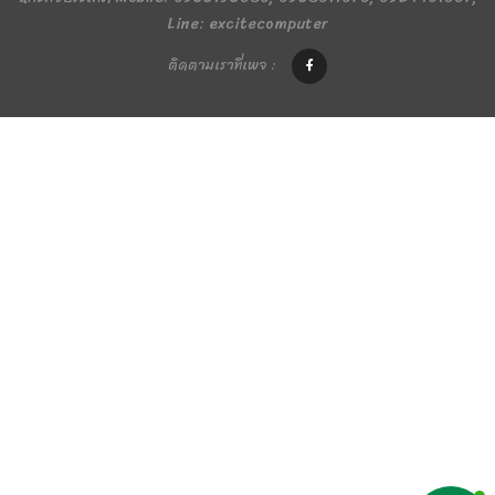
Line: excitecomputer
ติดตามเราที่เพจ :