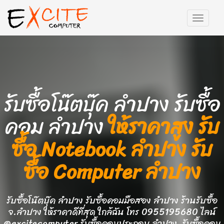
รับซื้อโน๊ตบุ๊ค ลำปาง รับซื้อ
คอม ลำปาง
ให้ราคาสูง รับ
ซื้อ Notebook ลำปาง รับ
ซื้อ Computer ลำปาง
รับซื้อโน๊ตบุ๊ค ลำปาง รับซื้อคอมมือสอง ลำปาง ร้านรับซื้อ
จ.ลำปาง ให้ราคาดีที่สุด ใกล้ฉัน โทร 0955195680 ไลน์
@excitecomputer รับซื้อคอมประกอบ ลำปาง, รับซื้อคอม