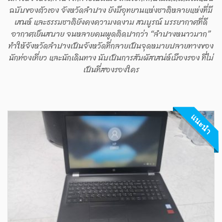
ฉบับของตัวเอง จังหวัดลำปาง ยังมีอุทยานแห่งชาติหลายแห่งที่มี
เสนห์ และธรรมชาติยังคงความงดงาม สมบูรณ์ บรรยากาศที่ดี
อากาศเย็นสบาย จนหลายคนพูดติดปากว่า “ลำปางหนาวมาก”
ทำให้จังหวัดลำปางเป็นจังหวัดที่กลายเป็นจุดหมายปลายทางของ
นักท่องเที่ยว และนักเดินทาง นับเป็นการสัมผัสเสน่ห์เมืองรอง ที่ไม่
เป็นที่สองรองใคร
แนะนำ