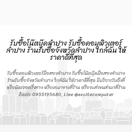
รับซื้อโน๊ตบุ๊คลำปาง รับซื้อคอมพิวเตอร์
ลำปาง ร้านรับซื้อจังหวัดลำปาง ใกล้ฉัน ให้
ราคาดีที่สุด
รับซื้อคอมพิวเตอร์มือสองลำปาง รับซื้อโน๊ตบุ๊คมือสองลำปาง
ร้านรับซื้อจังหวัดลำปาง ใกล้ฉัน ให้ราคาดีที่สุด มีบริการรับถึงที่
หรือนัดเจอครึ่งทาง หรือยกมาขายที่ร้าน หรือจะส่งขนส่งมาที่ร้าน
ติดต่อ 0955195680, Line @excitecomputer