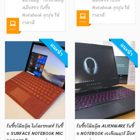
หมวดหมู่ :
รับซื้อโน๊ตบุ๊
คมือสอง รับซื้อ
คมือสอง รับซื้อ
Notebook ทุกรุ่น ให้
Notebook ทุกรุ่น ให้
ราคาดี
ราคาดี
แนะนำ
แนะนำ
รับซื้อโน๊ตบุ๊ค ไมโครซอฟท์ รับซื้
รับซื้อโน๊ตบุ๊ค ALIENWARE รับซื้
อ SURFACE NOTEBOOK MIC
อ NOTEBOOK เอเลียนแวร์ มือส