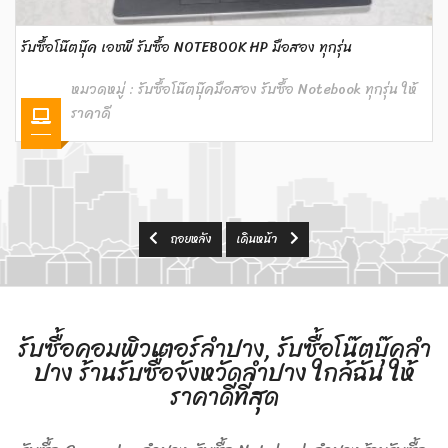
รับซื้อโน๊ตบุ๊ค ALIENWARE รับซื้อ NOTEBOOK เอเลียนแวร์ มือสอง ทุก
รุ่น
หมวดหมู่ :
รับซื้อโน๊ตบุ๊คมือสอง รับซื้อ Notebook ทุกรุ่น ให้
ราคาดี
ถอยหลัง
เดินหน้า
รับซื้อคอมพิวเตอร์ลำปาง, รับซื้อโน๊ตบุ๊คลำ
ปาง ร้านรับซื้อจังหวัดลำปาง ใกล้ฉัน ให้
ราคาดีที่สุด