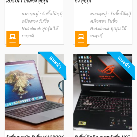
ROSOFT มือสอง ทุกรุ่น
อง ทุกรุ่น
หมวดหมู่ :
รับซื้อโน๊ตบุ๊
หมวดหมู่ :
รับซื้อโน๊ตบุ๊
คมือสอง รับซื้อ
คมือสอง รับซื้อ
Notebook ทุกรุ่น ให้
Notebook ทุกรุ่น ให้
ราคาดี
ราคาดี
แนะนำ
แนะนำ