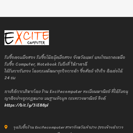
รับซื้อคอมมือสอง รับซื้อโน๊ตบุ๊คมือสอง จังหวัดแพร่ และโซนภาคเหนือ
รับซื้อ Computer, Notebook รับถึงที่ ให้ราคาดี
ได้รับการรับรอง โดยกรมพัฒนาธุรกิจการค้า ซื่อสัตย์ จริงใจ ติดต่อได้
24 ชม
ภายใต้การบริหารโดย ร้าน Excitecomputer ทะเบียนพาณิชย์ ที่ได้รับอนุ
ญาติอย่างถูกกฎหมาย บนฐานข้อมูล กระทรวงพาณิชย์ ลิงค์
https://bit.ly/3iE88pl
จุดรับซื้อร้าน Excitecomputer สาขาจังหวัดลำปาง (ซอยข้างตำรวจ